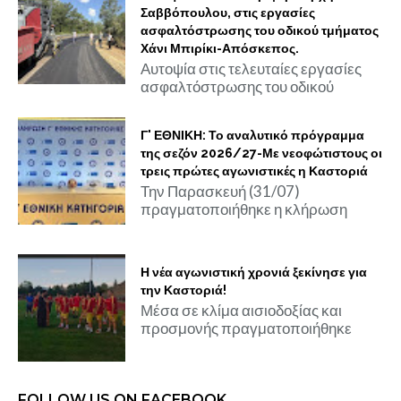
Σαββόπουλου, στις εργασίες
ασφαλτόστρωσης του οδικού τμήματος
Χάνι Μπιρίκι-Απόσκεπος.
Αυτοψία στις τελευταίες εργασίες
ασφαλτόστρωσης του οδικού
Γ' ΕΘΝΙΚΗ: Το αναλυτικό πρόγραμμα
της σεζόν 2026/27-Με νεοφώτιστους οι
τρεις πρώτες αγωνιστικές η Καστοριά
Την Παρασκευή (31/07)
πραγματοποιήθηκε η κλήρωση
Η νέα αγωνιστική χρονιά ξεκίνησε για
την Καστοριά!
Μέσα σε κλίμα αισιοδοξίας και
προσμονής πραγματοποιήθηκε
FOLLOW US ON FACEBOOK