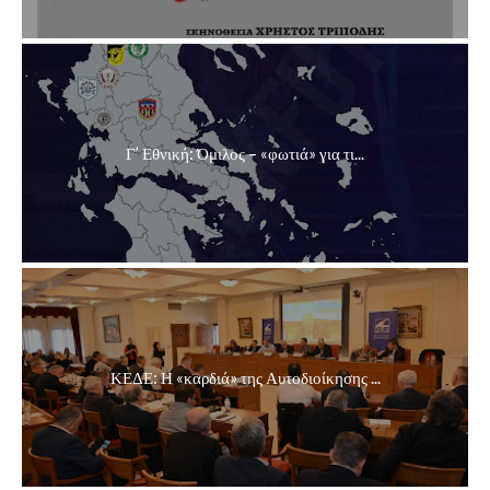
Γ’ Εθνική: Όμιλος – «φωτιά» για τι...
ΚΕΔΕ: Η «καρδιά» της Αυτοδιοίκησης ...