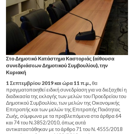
Στο Δημοτικό Κατάστημα Καστοριάς (αίθουσα
συνεδριάσεων Δημοτικού Συμβουλίου), την
Κυριακή
1 Σεπτεμβρίου 2019 και ώρα 11 π.μ.,
θα
πραγματοποιηθεί ειδική συνεδρίαση για να διεξαχθεί η
διαδικασία της εκλογής των μελών του Προεδρείου του
Δημοτικού Συμβουλίου, των μελών της Οικονομικής
Επιτροπής και των μελών της Επιτροπής Ποιότητας
Ζωής, σύμφωνα με τα προβλεπόμενα στα άρθρα 64
και 74 του Ν.3852/2010, όπως αυτά
αντικαταστάθηκαν με το άρθρο 71 του Ν. 4555/2018