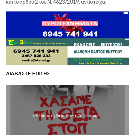
και το άρθρο 2 του Ν. 4623/2019, αντίστοιχα.
ΔΙΑΒΑΣΤΕ ΕΠΙΣΗΣ
«Χάσαμε τη Θεία Στοπ» Το θεατρικό...