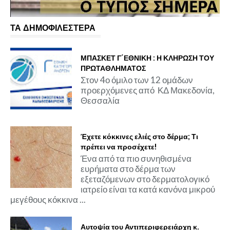
ΤΑ ΔΗΜΟΦΙΛΕΣΤΕΡΑ
ΜΠΑΣΚΕΤ Γ΄ΕΘΝΙΚΗ : Η ΚΛΗΡΩΣΗ ΤΟΥ
ΠΡΩΤΑΘΛΗΜΑΤΟΣ
Στον 4ο όμιλο των 12 ομάδων
προερχόμενες από ΚΔ Μακεδονία,
Θεσσαλία
Έχετε κόκκινες ελιές στο δέρμα; Τι
πρέπει να προσέχετε!
Ένα από τα πιο συνηθισμένα
ευρήματα στο δέρμα των
εξεταζόμενων στο δερματολογικό
ιατρείο είναι τα κατά κανόνα μικρού
μεγέθους κόκκινα ...
Αυτοψία του Αντιπεριφερειάρχη κ.