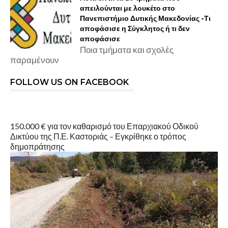
απειλούνται με λουκέτο στο
Πανεπιστήμιο Δυτικής Μακεδονίας -Τι
αποφάσισε η Σύγκλητος ή τι δεν
αποφάσισε
Ποια τμήματα και σχολές
παραμένουν
FOLLOW US ON FACEBOOK
150.000 € για τον καθαρισμό του Επαρχιακού Οδικού
Δικτύου της Π.Ε. Καστοριάς – Εγκρίθηκε ο τρόπος
δημοπράτησης