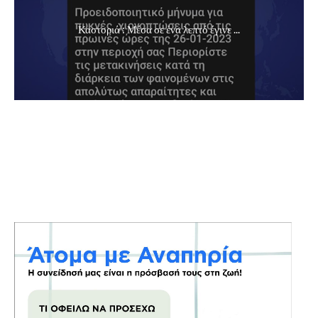
Καστοριά : Μέσα σε ένα λεπτό έγινε ...