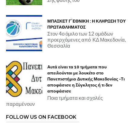
ΜΠΑΣΚΕΤ Γ΄ΕΘΝΙΚΗ : Η ΚΛΗΡΩΣΗ ΤΟΥ
ΠΡΩΤΑΘΛΗΜΑΤΟΣ
Στον 4ο όμιλο των 12 ομάδων
προερχόμενες από ΚΔ Μακεδονία,
Θεσσαλία
Αυτά είναι τα 10 τμήματα που
απειλούνται με λουκέτο στο
Πανεπιστήμιο Δυτικής Μακεδονίας -Τι
αποφάσισε η Σύγκλητος ή τι δεν
αποφάσισε
Ποια τμήματα και σχολές
παραμένουν
FOLLOW US ON FACEBOOK