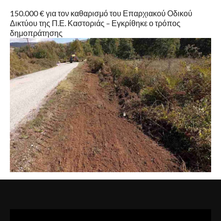
150.000 € για τον καθαρισμό του Επαρχιακού Οδικού
Δικτύου της Π.Ε. Καστοριάς – Εγκρίθηκε ο τρόπος
δημοπράτησης