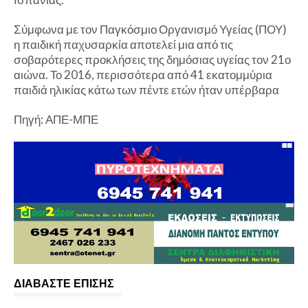
Σύμφωνα με τον Παγκόσμιο Οργανισμό Υγείας (ΠΟΥ)
η παιδική παχυσαρκία αποτελεί μια από τις
σοβαρότερες προκλήσεις της δημόσιας υγείας τον 21ο
αιώνα. Το 2016, περισσότερα από 41 εκατομμύρια
παιδιά ηλικίας κάτω των πέντε ετών ήταν υπέρβαρα
Πηγή: ΑΠΕ-ΜΠΕ
ΔΙΑΒΑΣΤΕ ΕΠΙΣΗΣ