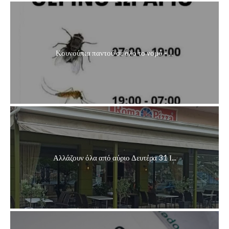
Κουνούπια παντού σε όλο το νομό - ...
Αλλάζουν όλα από αύριο Δευτέρα 31 Ι...