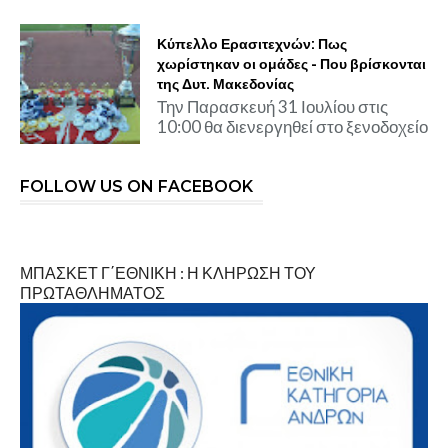
Κύπελλο Ερασιτεχνών: Πως
χωρίστηκαν οι ομάδες - Που βρίσκονται
της Δυτ. Μακεδονίας
Την Παρασκευή 31 Ιουλίου στις
10:00 θα διενεργηθεί στο ξενοδοχείο
FOLLOW US ON FACEBOOK
ΜΠΑΣΚΕΤ Γ΄ΕΘΝΙΚΗ : Η ΚΛΗΡΩΣΗ ΤΟΥ
ΠΡΩΤΑΘΛΗΜΑΤΟΣ