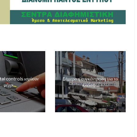
tal controls ισχύουν
Σήμερα η συγκέντρωση για το
μέχρι...
κλείσιμ...