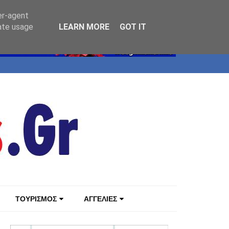
er-agent
rate usage
LEARN MORE
GOT IT
ΤΟΥΡΙΣΜΟΣ
ΑΓΓΕΛΙΕΣ