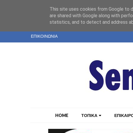
"
This site uses cookies from Google to de
ΤΑΥΤΟΤΗΤΑ
are shared with Google along with perfo
statistics, and to detect and address a
ΕΝΤΥΠΗ ΕΚΔΟΣΗ
ΕΠΙΚΟΙΝΩΝΙΑ
HOME
ΤΟΠΙΚΑ
ΕΠΙΚΑΙΡ