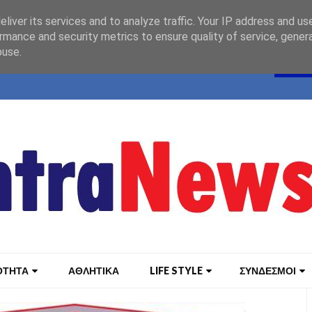
liver its services and to analyze traffic. Your IP address and us
rmance and security metrics to ensure quality of service, gene
buse.
ΟΤΗΤΑ
ΑΘΛΗΤΙΚΑ
LIFE STYLE
ΣΥΝΔΕΣΜΟΙ