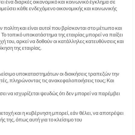
ι ένα διαρκές οικονομικό και κοινωνικό έγκλημα σε
ομεύσει κάθε ενδεχόμενο οικονομικής και κοινωνικής
ν πολίτη και είναι αυτοί που βρίσκονται στο μέτωπο και
. Το τοπικό υποκατάστημα της εταιρίας μπορεί να παίξει
ή του, αρκεί να δοθούν οι κατάλληλες κατευθύνσεις και
ίκηση της εταιρίας.
λείσιμο υποκαταστημάτων οι διοικήσεις τραπεζών την
χτές, πληρώνοντας τις ανακεφαλοποιήσεις τους; Και
ει να ισχυρίζεται ψευδώς ότι δεν μπορεί να παρέμβει
ετοχή και η κυβέρνηση μπορεί, εάν θέλει, να αποτρέψει
ς της, όπως αυτή για το κλείσιμο του