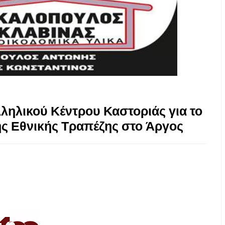
ηλικού Κέντρου Καστοριάς για το
ης Εθνικής Τραπέζης στο Άργος