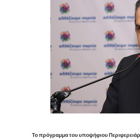
Το πρόγραμμα του υποψήφιου Περιφερειάρχ