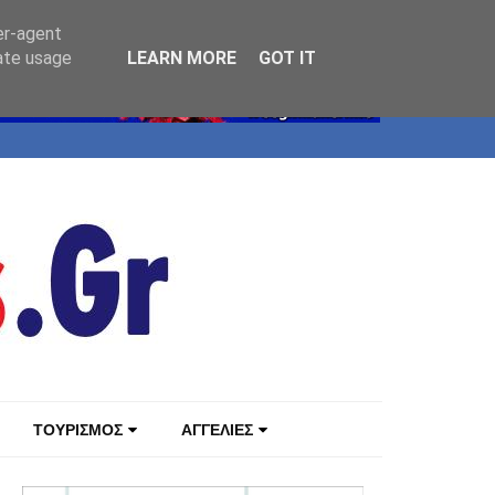
er-agent
rate usage
LEARN MORE
GOT IT
ΤΟΥΡΙΣΜΟΣ
ΑΓΓΕΛΙΕΣ