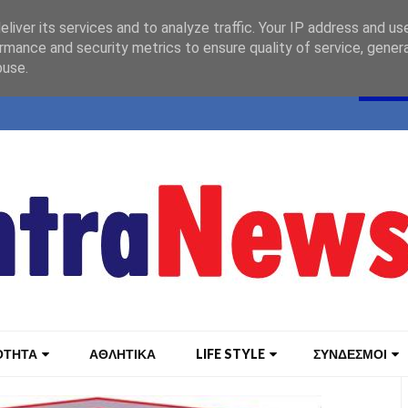
liver its services and to analyze traffic. Your IP address and us
rmance and security metrics to ensure quality of service, gene
buse.
ΟΤΗΤΑ
ΑΘΛΗΤΙΚΑ
LIFE STYLE
ΣΥΝΔΕΣΜΟΙ