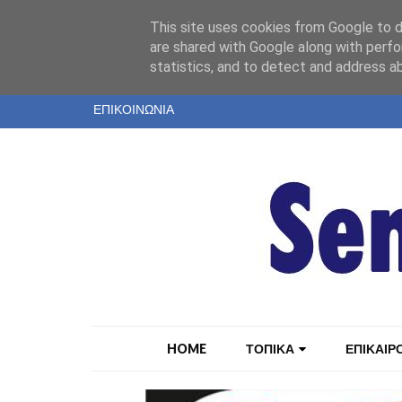
"
This site uses cookies from Google to de
ΤΑΥΤΟΤΗΤΑ
are shared with Google along with perfo
statistics, and to detect and address a
ΕΝΤΥΠΗ ΕΚΔΟΣΗ
ΕΠΙΚΟΙΝΩΝΙΑ
HOME
ΤΟΠΙΚΑ
ΕΠΙΚΑΙΡ