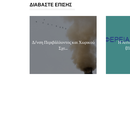
ΔΙΑΒΑΣΤΕ ΕΠΙΣΗΣ
Δ/νση Περιβάλλοντος και Χωρικού
Η λει
Σχε...
(Π