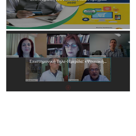
Επιστημονική Τηλε-Ημερίδα: «Ψηφιακή...