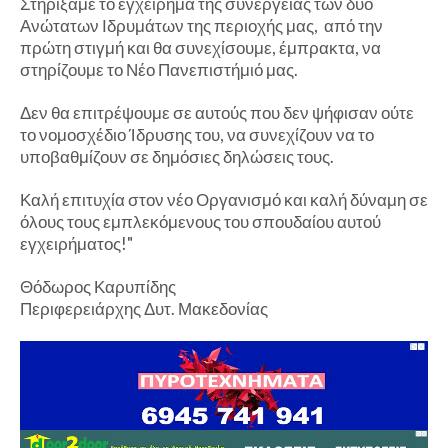
Στηρίξαμε το εγχείρημα της συνέργειας των δύο
Ανώτατων Ιδρυμάτων της περιοχής μας, από την
πρώτη στιγμή και θα συνεχίσουμε, έμπρακτα, να
στηρίζουμε το Νέο Πανεπιστήμιό μας.
Δεν θα επιτρέψουμε σε αυτούς που δεν ψήφισαν ούτε
το νομοσχέδιο Ίδρυσης του, να συνεχίζουν να το
υποβαθμίζουν σε δημόσιες δηλώσεις τους.
Καλή επιτυχία στον νέο Οργανισμό και καλή δύναμη σε
όλους τους εμπλεκόμενους του σπουδαίου αυτού
εγχειρήματος!"
Θόδωρος Καρυπίδης
Περιφερειάρχης Δυτ. Μακεδονίας