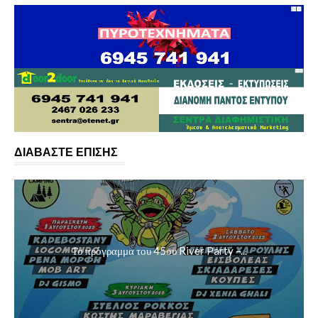
ΔΙΑΒΑΣΤΕ ΕΠΙΣΗΣ
Το πρόγραμμα του 45ου River Party –...