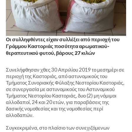
Οι συλληφθέντες είχαν συλλέξει από περιοχή του
Γράμμου Καστοριάς ποσότητα αρωματικού-
θεραπευτικού φυτού, βάρους 27 κιλών
Συνελήφθησαν χθες 30 Απριλίου 2019 το μεσημέρι σε
περιοχή της Καστοριάς, από αστυνομικούς του
Τμήματος Συνοριακής Φύλαξης Νεστορίου Καστοριάς,
σε συνεργασία με αστυνομικούς του Αστυνομικού
Τμήματος Νεστορίου Καστοριάς, δυο (2) μη νόμιμοι
αλλοδαποί, 24 και 20 ετών, για παραβάσεις της
δασικής νομοθεσίας και της νομοθεσίας περί
αλλοδαπών.
Συγκεκριμένα, στο πλαίσιο των συνεχιζόμενων