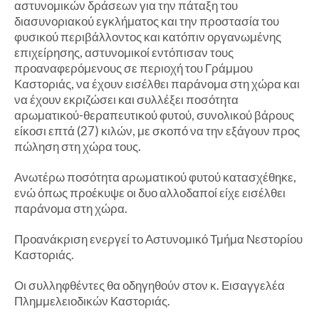
αστυνομικών δράσεων για την πάταξη του
διασυνοριακού εγκλήματος και την προστασία του
φυσικού περιβάλλοντος και κατόπιν οργανωμένης
επιχείρησης, αστυνομικοί εντόπισαν τους
προαναφερόμενους σε περιοχή του Γράμμου
Καστοριάς, να έχουν εισέλθει παράνομα στη χώρα και
να έχουν εκριζώσει και συλλέξει ποσότητα
αρωματικού-θεραπευτικού φυτού, συνολικού βάρους
είκοσι επτά (27) κιλών, με σκοπό να την εξάγουν προς
πώληση στη χώρα τους.
Ανωτέρω ποσότητα αρωματικού φυτού κατασχέθηκε,
ενώ όπως προέκυψε οι δυο αλλοδαποί είχε εισέλθει
παράνομα στη χώρα.
Προανάκριση ενεργεί το Αστυνομικό Τμήμα Νεστορίου
Καστοριάς.
Οι συλληφθέντες θα οδηγηθούν στον κ. Εισαγγελέα
Πλημμελειοδικών Καστοριάς.