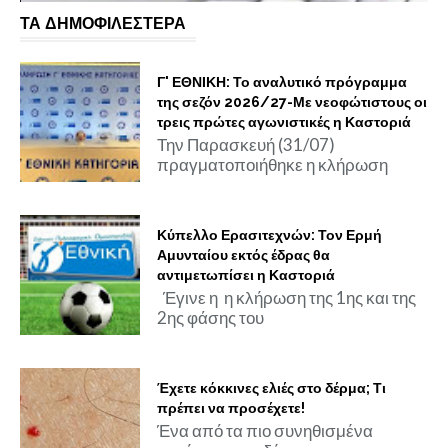
ΤΑ ΔΗΜΟΦΙΛΕΣΤΕΡΑ
Γ' ΕΘΝΙΚΗ: Το αναλυτικό πρόγραμμα
της σεζόν 2026/27-Με νεοφώτιστους οι
τρεις πρώτες αγωνιστικές η Καστοριά
Την Παρασκευή (31/07)
πραγματοποιήθηκε η κλήρωση
Κύπελλο Ερασιτεχνών: Τον Ερμή
Αμυνταίου εκτός έδρας θα
αντιμετωπίσει η Καστοριά
Έγινε η η κλήρωση της 1ης και της
2ης φάσης του
Έχετε κόκκινες ελιές στο δέρμα; Τι
πρέπει να προσέχετε!
Ένα από τα πιο συνηθισμένα