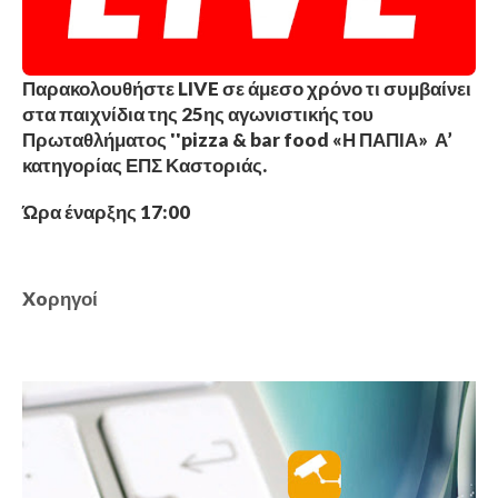
Παρακολουθήστε LIVE σε άμεσο χρόνο τι συμβαίνει
στα παιχνίδια της 25ης αγωνιστικής του
Πρωταθλήματος ''pizza & bar food «Η ΠΑΠΙΑ» Α’
κατηγορίας ΕΠΣ Καστοριάς.
Ώρα έναρξης 17:00
Xoρηγοί