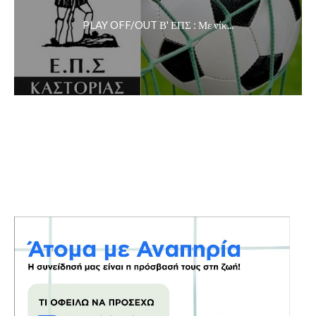
PLAY OFF/OUT Β' ΕΠΣ : Με νίκ...