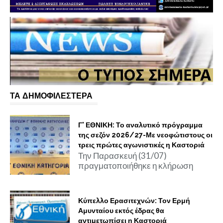
ΤΑ ΔΗΜΟΦΙΛΕΣΤΕΡΑ
Γ' ΕΘΝΙΚΗ: Το αναλυτικό πρόγραμμα
της σεζόν 2026/27-Με νεοφώτιστους οι
τρεις πρώτες αγωνιστικές η Καστοριά
Την Παρασκευή (31/07)
πραγματοποιήθηκε η κλήρωση
Κύπελλο Ερασιτεχνών: Τον Ερμή
Αμυνταίου εκτός έδρας θα
αντιμετωπίσει η Καστοριά