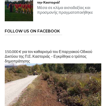
την Καστοριά!
Μέσα σε κλίμα αισιοδοξίας και
προσμονής πραγματοποιήθηκε
FOLLOW US ON FACEBOOK
150.000 € για τον καθαρισμό του Επαρχιακού Οδικού
Δικτύου της Π.Ε. Καστοριάς – Εγκρίθηκε ο τρόπος
δημοπράτησης