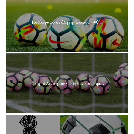
Ποδόσφαιρο σε όλη την Ελλάδα - 40 ...
Ορισμοί Διαιτητών - Βοηθών και Παρα...