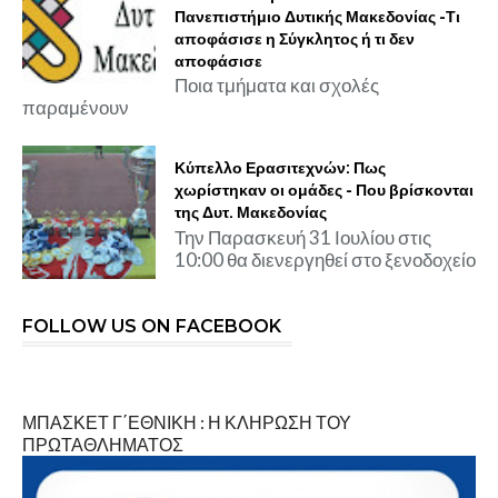
Πανεπιστήμιο Δυτικής Μακεδονίας -Τι
αποφάσισε η Σύγκλητος ή τι δεν
αποφάσισε
Ποια τμήματα και σχολές
παραμένουν
Κύπελλο Ερασιτεχνών: Πως
χωρίστηκαν οι ομάδες - Που βρίσκονται
της Δυτ. Μακεδονίας
Την Παρασκευή 31 Ιουλίου στις
10:00 θα διενεργηθεί στο ξενοδοχείο
FOLLOW US ON FACEBOOK
ΜΠΑΣΚΕΤ Γ΄ΕΘΝΙΚΗ : Η ΚΛΗΡΩΣΗ ΤΟΥ
ΠΡΩΤΑΘΛΗΜΑΤΟΣ