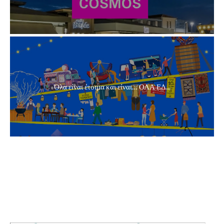
Όλα είναι έτοιμα και είναι… ΟΛΑ ΕΔ...