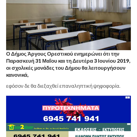
Ο Δήμος Άργους Ορεστικού ενημερώνει ότι την
Παρασκευή 31 Μαΐου και τη Δευτέρα 3 Ιουνίου 2019,
οι σχολικές μονάδες του Δήμου θα λειτουργήσουν
κανονικά,
εφόσον δε θα διεξαχθεί επαναληπτική ψηφοφορία.