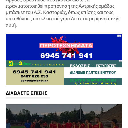
πραγματοποιηθεί προπόνηση της Αντρικής ομάδας
μπάσκετ του Α.Σ. Καστοριάς, όπως επίσης και τους
υπευθύνους του κλειστού γηπέδου που μερίμνησαν γι
αυτή.
ΔΙΑΒΑΣΤΕ ΕΠΙΣΗΣ