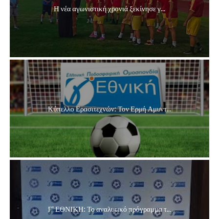
Η νέα αγωνιστική χρονιά ξεκίνησε γ...
Κύπελλο Ερασιτεχνών: Τον Ερμή Αμυντ...
Γ' ΕΘΝΙΚΗ: Το αναλυτικό πρόγραμμα τ...