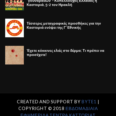
"γουναράδων"- Κυπελλούχος Ελλάδος η
Καστοριά, 5-2 τον Ηρακλή
Τέσσερις μεταγραφικές προσθήκες για την
Καστοριά ενόψει της Γ' Εθνικής
Έχετε κόκκινες ελιές στο δέρμα; Τι πρέπει να
προσέχετε!
CREATED AND SUPPORT BY
BYTE1
|
COPYRIGHT © 2018
ΕΒΔΟΜΑΔΙΑΙΑ
ΕΦΗΜΕΡΙΔΑ ΣΕΝΤΡΑ ΚΑΣΤΟΡΙΑΣ