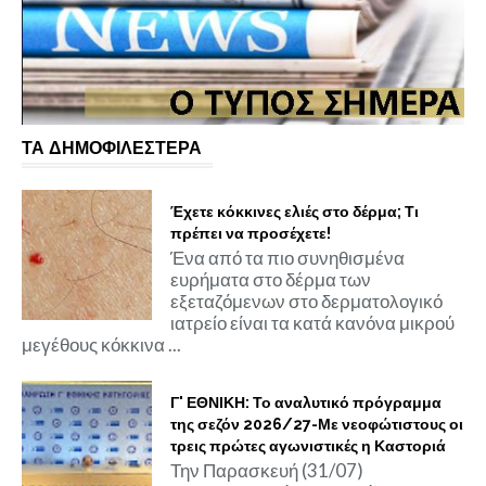
ΤΑ ΔΗΜΟΦΙΛΕΣΤΕΡΑ
Έχετε κόκκινες ελιές στο δέρμα; Τι
πρέπει να προσέχετε!
Ένα από τα πιο συνηθισμένα
ευρήματα στο δέρμα των
εξεταζόμενων στο δερματολογικό
ιατρείο είναι τα κατά κανόνα μικρού
μεγέθους κόκκινα ...
Γ' ΕΘΝΙΚΗ: Το αναλυτικό πρόγραμμα
της σεζόν 2026/27-Με νεοφώτιστους οι
τρεις πρώτες αγωνιστικές η Καστοριά
Την Παρασκευή (31/07)