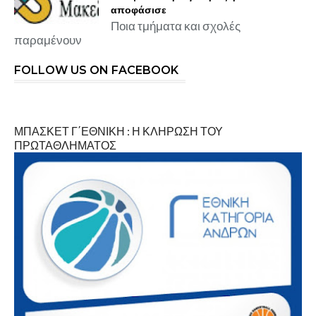
αποφάσισε
Ποια τμήματα και σχολές
παραμένουν
FOLLOW US ON FACEBOOK
ΜΠΑΣΚΕΤ Γ΄ΕΘΝΙΚΗ : Η ΚΛΗΡΩΣΗ ΤΟΥ
ΠΡΩΤΑΘΛΗΜΑΤΟΣ