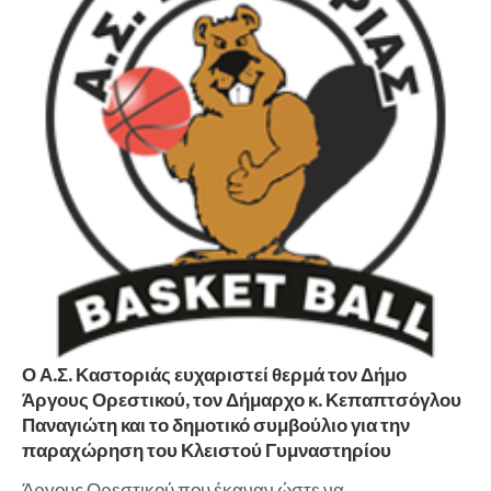
Ο Α.Σ. Καστοριάς ευχαριστεί θερμά τον Δήμο
Άργους Ορεστικού, τον Δήμαρχο κ. Κεπαπτσόγλου
Παναγιώτη και το δημοτικό συμβούλιο για την
παραχώρηση του Κλειστού Γυμναστηρίου
Άργους Ορεστικού που έκαναν ώστε να