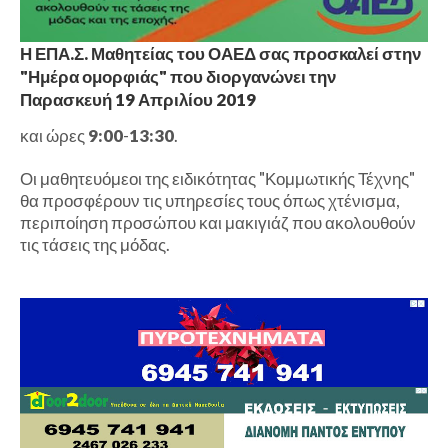
Η ΕΠΑ.Σ. Μαθητείας του ΟΑΕΔ σας προσκαλεί στην
"Ημέρα ομορφιάς" που διοργανώνει την
Παρασκευή 19 Απριλίου 2019
και ώρες
9:00
-
13:30
.
Οι μαθητευόμεοι της ειδικότητας "Κομμωτικής Τέχνης"
θα προσφέρουν τις υπηρεσίες τους όπως χτένισμα,
περιποίηση προσώπου και μακιγιάζ που ακολουθούν
τις τάσεις της μόδας.