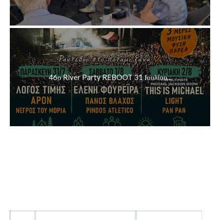
46ο River Party REBOOT 31 Ιουλίου...