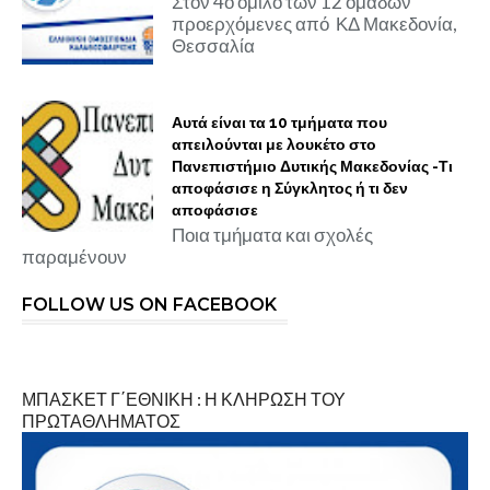
Στον 4ο όμιλο των 12 ομάδων
προερχόμενες από ΚΔ Μακεδονία,
Θεσσαλία
Αυτά είναι τα 10 τμήματα που
απειλούνται με λουκέτο στο
Πανεπιστήμιο Δυτικής Μακεδονίας -Τι
αποφάσισε η Σύγκλητος ή τι δεν
αποφάσισε
Ποια τμήματα και σχολές
παραμένουν
FOLLOW US ON FACEBOOK
ΜΠΑΣΚΕΤ Γ΄ΕΘΝΙΚΗ : Η ΚΛΗΡΩΣΗ ΤΟΥ
ΠΡΩΤΑΘΛΗΜΑΤΟΣ