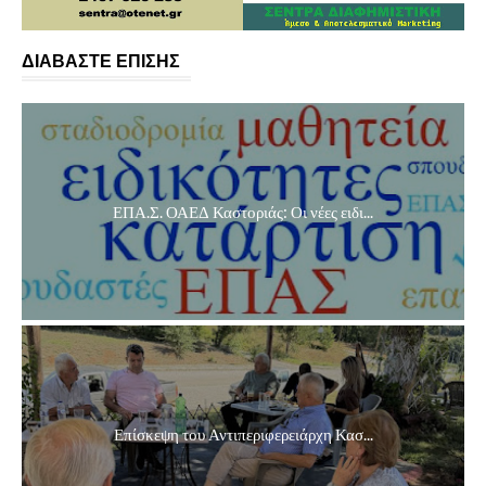
ΔΙΑΒΑΣΤΕ ΕΠΙΣΗΣ
ΕΠΑ.Σ. ΟΑΕΔ Καστοριάς: Οι νέες ειδι...
Επίσκεψη του Αντιπεριφερειάρχη Κασ...