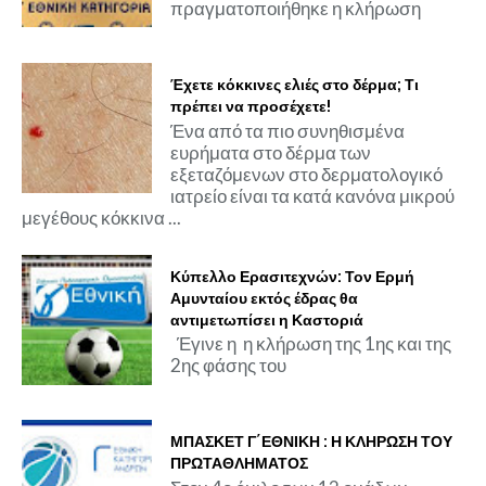
πραγματοποιήθηκε η κλήρωση
Έχετε κόκκινες ελιές στο δέρμα; Τι
πρέπει να προσέχετε!
Ένα από τα πιο συνηθισμένα
ευρήματα στο δέρμα των
εξεταζόμενων στο δερματολογικό
ιατρείο είναι τα κατά κανόνα μικρού
μεγέθους κόκκινα ...
Κύπελλο Ερασιτεχνών: Τον Ερμή
Αμυνταίου εκτός έδρας θα
αντιμετωπίσει η Καστοριά
Έγινε η η κλήρωση της 1ης και της
2ης φάσης του
ΜΠΑΣΚΕΤ Γ΄ΕΘΝΙΚΗ : Η ΚΛΗΡΩΣΗ ΤΟΥ
ΠΡΩΤΑΘΛΗΜΑΤΟΣ