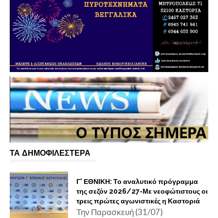
ΤΑ ΔΗΜΟΦΙΛΕΣΤΕΡΑ
Γ' ΕΘΝΙΚΗ: Το αναλυτικό πρόγραμμα
της σεζόν 2026/27-Με νεοφώτιστους οι
τρεις πρώτες αγωνιστικές η Καστοριά
Την Παρασκευή (31/07)