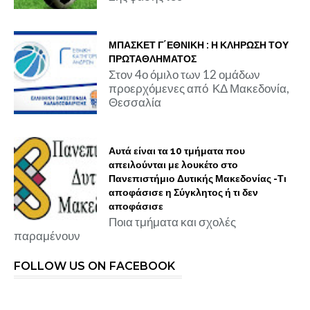
ΜΠΑΣΚΕΤ Γ΄ΕΘΝΙΚΗ : Η ΚΛΗΡΩΣΗ ΤΟΥ
ΠΡΩΤΑΘΛΗΜΑΤΟΣ
Στον 4ο όμιλο των 12 ομάδων
προερχόμενες από ΚΔ Μακεδονία,
Θεσσαλία
Αυτά είναι τα 10 τμήματα που
απειλούνται με λουκέτο στο
Πανεπιστήμιο Δυτικής Μακεδονίας -Τι
αποφάσισε η Σύγκλητος ή τι δεν
αποφάσισε
Ποια τμήματα και σχολές
παραμένουν
FOLLOW US ON FACEBOOK