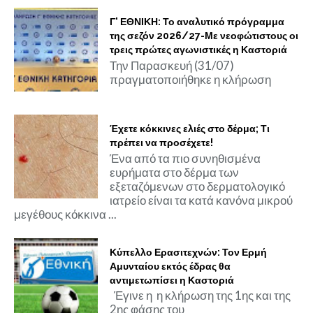
Γ' ΕΘΝΙΚΗ: Το αναλυτικό πρόγραμμα
της σεζόν 2026/27-Με νεοφώτιστους οι
τρεις πρώτες αγωνιστικές η Καστοριά
Την Παρασκευή (31/07)
πραγματοποιήθηκε η κλήρωση
Έχετε κόκκινες ελιές στο δέρμα; Τι
πρέπει να προσέχετε!
Ένα από τα πιο συνηθισμένα
ευρήματα στο δέρμα των
εξεταζόμενων στο δερματολογικό
ιατρείο είναι τα κατά κανόνα μικρού
μεγέθους κόκκινα ...
Κύπελλο Ερασιτεχνών: Τον Ερμή
Αμυνταίου εκτός έδρας θα
αντιμετωπίσει η Καστοριά
Έγινε η η κλήρωση της 1ης και της
2ης φάσης του