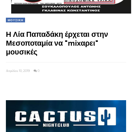
ΜΟΥΣΙΚΗ
Η Λία Παπαδάκη έρχεται στην
Μεσοποταμία να "mixαρει"
μουσικές
Απριλίου 10, 2019
0