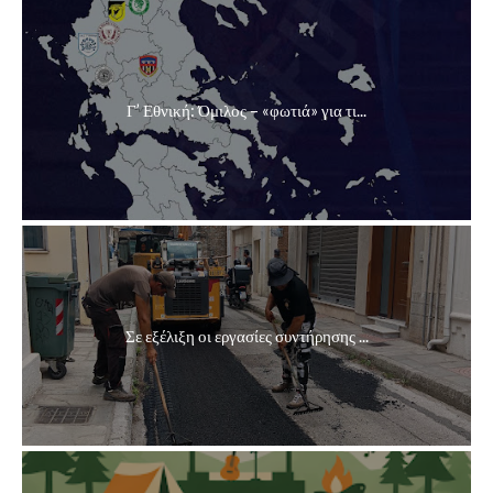
Γ’ Εθνική: Όμιλος – «φωτιά» για τι...
Σε εξέλιξη οι εργασίες συντήρησης ...