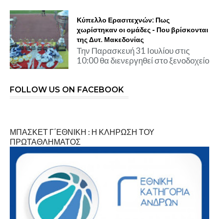
Κύπελλο Ερασιτεχνών: Πως
χωρίστηκαν οι ομάδες - Που βρίσκονται
της Δυτ. Μακεδονίας
Την Παρασκευή 31 Ιουλίου στις
10:00 θα διενεργηθεί στο ξενοδοχείο
FOLLOW US ON FACEBOOK
ΜΠΑΣΚΕΤ Γ΄ΕΘΝΙΚΗ : Η ΚΛΗΡΩΣΗ ΤΟΥ
ΠΡΩΤΑΘΛΗΜΑΤΟΣ