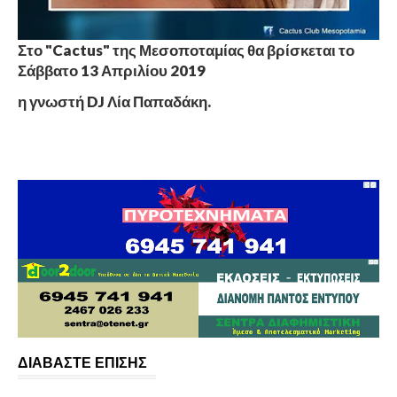
Στο "Cactus" της Μεσοποταμίας θα βρίσκεται το
Σάββατο 13 Απριλίου 2019
η γνωστή DJ Λία Παπαδάκη.
ΔΙΑΒΑΣΤΕ ΕΠΙΣΗΣ