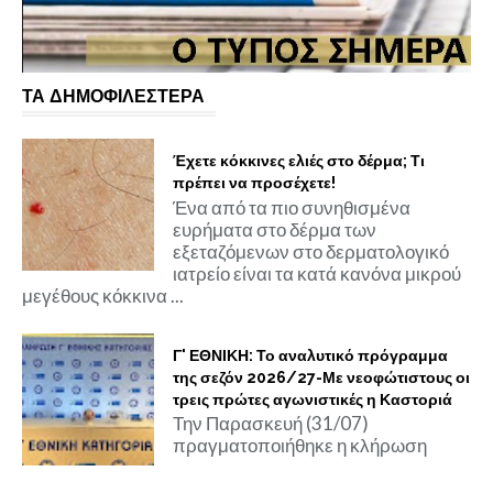
ΤΑ ΔΗΜΟΦΙΛΕΣΤΕΡΑ
Έχετε κόκκινες ελιές στο δέρμα; Τι
πρέπει να προσέχετε!
Ένα από τα πιο συνηθισμένα
ευρήματα στο δέρμα των
εξεταζόμενων στο δερματολογικό
ιατρείο είναι τα κατά κανόνα μικρού
μεγέθους κόκκινα ...
Γ' ΕΘΝΙΚΗ: Το αναλυτικό πρόγραμμα
της σεζόν 2026/27-Με νεοφώτιστους οι
τρεις πρώτες αγωνιστικές η Καστοριά
Την Παρασκευή (31/07)
πραγματοποιήθηκε η κλήρωση