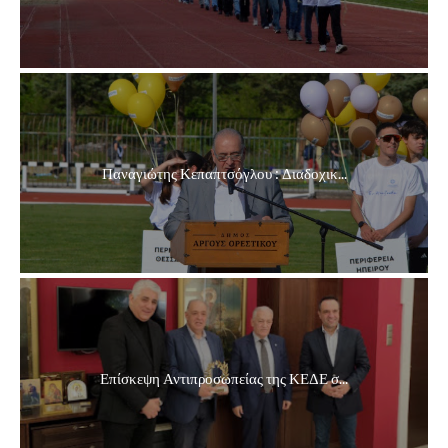
Παναγιώτης Κεπαπτσόγλου : Διαδοχικ...
Επίσκεψη Αντιπροσωπείας της ΚΕΔΕ σ...