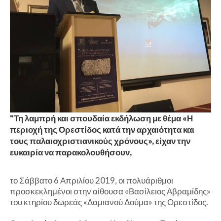
"Τη λαμπρή και σπουδαία εκδήλωση με θέμα «Η
περιοχή της Ορεστίδος κατά την αρχαιότητα και
τους παλαιοχριστιανικούς χρόνους», είχαν την
ευκαιρία να παρακολουθήσουν,
το Σάββατο 6 Απριλίου 2019, οι πολυάριθμοι
προσκεκλημένοι στην αίθουσα «Βασίλειος Αβραμίδης»
του κτηρίου δωρεάς «Δαμιανού Δούμα» της Ορεστίδος.