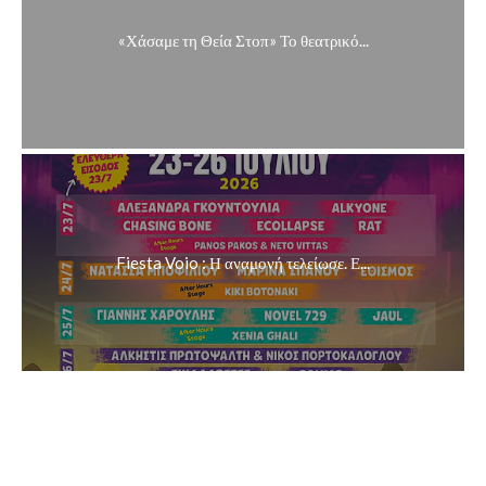
«Χάσαμε τη Θεία Στοπ» Το θεατρικό...
Fiesta Voio : Η αναμονή τελείωσε. Ε...