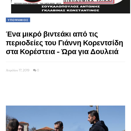
ΥΠΟΨΗΦΙΟΣ
Ένα μικρό βιντεάκι από τις
περιοδείες του Γιάννη Κορεντσίδη
στα Κορέστεια - Ώρα για Δουλειά
Απριλίου 17, 2019
0