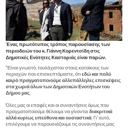
Ένας πρωτότυπος τρόπος παρουσίασης των
περιοδειών του κ. Γιάννη Κορεντσίδη στις
Δημοτικές Ενότητες Καστοριάς είναι παρών.
"Είναι γνωστό, τουλάχιστον στους κατοίκους των
περιοχών που επισκεπτόμαστε, ότι
εδώ και πολύ
καιρό πραγματοποιούμε αλλεπάλληλες επισκέψεις
στα χωριά όλων των Δημοτικών Ενοτήτων του
Δήμου μας
.
Όλες μας οι επαφές και οι συναντήσεις όμως που
πραγματοποιούμε θέλουμε να γίνονται
διακριτικά
αλλά κυρίως υπεύθυνα και ουσιαστικά
. Γι’ αυτό,
επιλέγουμε να παρουσιάζουμε τις συναντήσεις μας