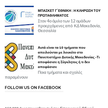
ΜΠΑΣΚΕΤ Γ΄ΕΘΝΙΚΗ : Η ΚΛΗΡΩΣΗ ΤΟΥ
ΠΡΩΤΑΘΛΗΜΑΤΟΣ
Στον 4ο όμιλο των 12 ομάδων
προερχόμενες από ΚΔ Μακεδονία,
Θεσσαλία
Αυτά είναι τα 10 τμήματα που
απειλούνται με λουκέτο στο
Πανεπιστήμιο Δυτικής Μακεδονίας -Τι
αποφάσισε η Σύγκλητος ή τι δεν
αποφάσισε
Ποια τμήματα και σχολές
παραμένουν
FOLLOW US ON FACEBOOK