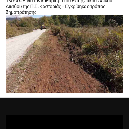
150.000 € για τον καθαρισμό του Επαρχιακού Οδικού
Δικτύου της Π.Ε. Καστοριάς – Εγκρίθηκε ο τρόπος
δημοπράτησης