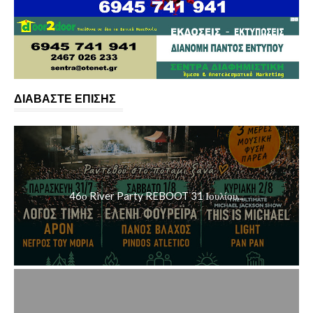
ΔΙΑΒΑΣΤΕ ΕΠΙΣΗΣ
46ο River Party REBOOT 31 Ιουλίου...