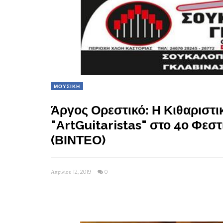
ΜΟΥΣΙΚΗ
Άργος Ορεστικό: Η Κιθαριστι
"ArtGuitaristas" στο 4ο Φεσ
(ΒΙΝΤΕΟ)
Απριλίου 12, 2019
0