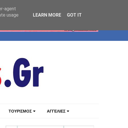
er-agent
rate usage
LEARN MORE
GOT IT
ΤΟΥΡΙΣΜΟΣ
ΑΓΓΕΛΙΕΣ