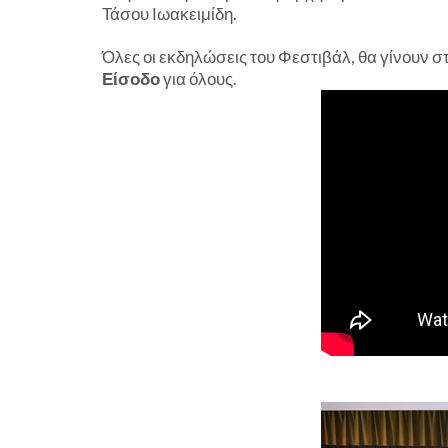
Τάσου Ιωακειμίδη.
Όλες οι εκδηλώσεις του Φεστιβάλ, θα γίνουν σ
Είσοδο
για όλους.