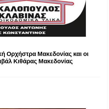
κή Ορχήστρα Μακεδονίας και οι
τιβάλ Κιθάρας Μακεδονίας