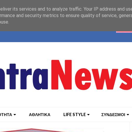
liver its services and to analyze traffic. Your IP address and us
rmance and security metrics to ensure quality of service, gene
buse.
ΟΤΗΤΑ
ΑΘΛΗΤΙΚΑ
LIFE STYLE
ΣΥΝΔΕΣΜΟΙ