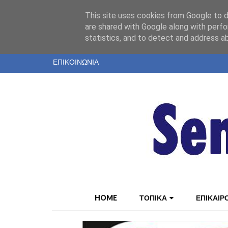
"
This site uses cookies from Google to de
ΤΑΥΤΟΤΗΤΑ
are shared with Google along with perfo
statistics, and to detect and address a
ΕΝΤΥΠΗ ΕΚΔΟΣΗ
ΕΠΙΚΟΙΝΩΝΙΑ
HOME
ΤΟΠΙΚΑ
ΕΠΙΚΑΙΡ