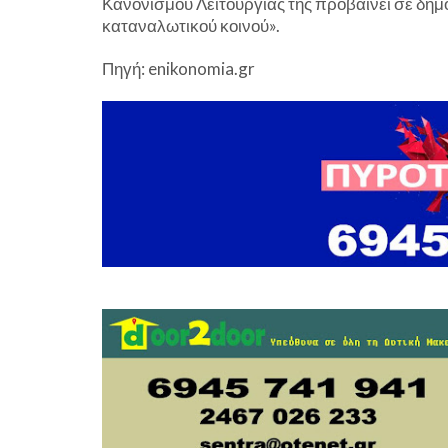
Κανονισμού Λειτουργίας της προβαίνει σε δη
καταναλωτικού κοινού».
Πηγή: enikonomia.gr