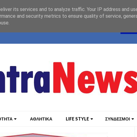
liver its services and to analyze traffic. Your IP address and us
rmance and security metrics to ensure quality of service, gene
buse.
ΟΤΗΤΑ
ΑΘΛΗΤΙΚΑ
LIFE STYLE
ΣΥΝΔΕΣΜΟΙ