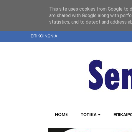
"
This site uses cookies from Google to de
ΤΑΥΤΟΤΗΤΑ
are shared with Google along with perfo
statistics, and to detect and address a
ΕΝΤΥΠΗ ΕΚΔΟΣΗ
ΕΠΙΚΟΙΝΩΝΙΑ
HOME
ΤΟΠΙΚΑ
ΕΠΙΚΑΙΡ