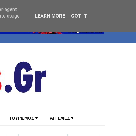
er-agent
rate usage
LEARN MORE
GOT IT
ΤΟΥΡΙΣΜΟΣ
ΑΓΓΕΛΙΕΣ