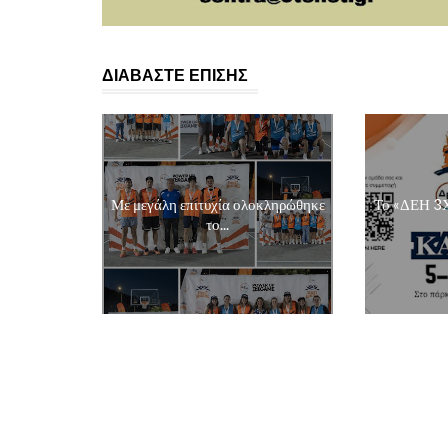
ΔΙΑΒΑΣΤΕ ΕΠΙΣΗΣ
Με μεγάλη επιτυχία ολοκληρώθηκε
Το «ΔΕΗ 3Χ
το...