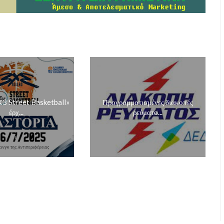
3 Street Basketball»
Προγραμματισμένες διακοπές
έρχ...
ρεύματο...