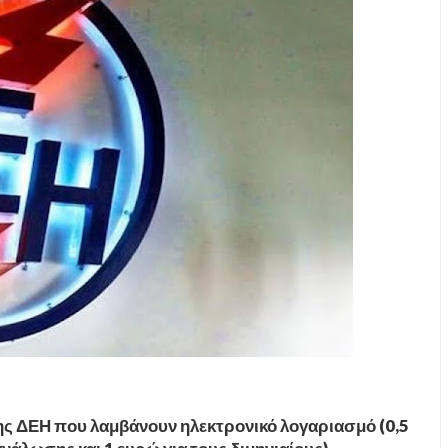
ης ΔΕΗ που λαμβάνουν ηλεκτρονικό λογαριασμό (0,5