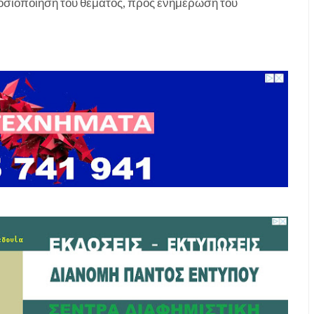
μοσιοποίηση του θέματος, προς ενημέρωση του