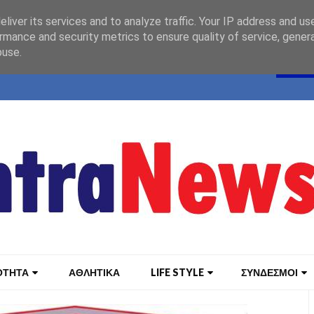
liver its services and to analyze traffic. Your IP address and us
rmance and security metrics to ensure quality of service, gene
buse.
ΟΤΗΤΑ
ΑΘΛΗΤΙΚΑ
LIFE STYLE
ΣΥΝΔΕΣΜΟΙ