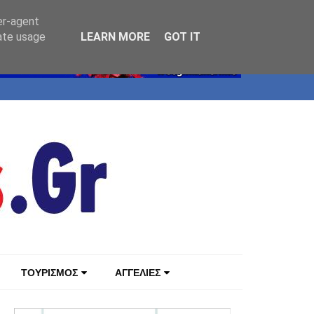
er-agent
rate usage
LEARN MORE
GOT IT
ΤΟΥΡΙΣΜΟΣ
ΑΓΓΕΛΙΕΣ