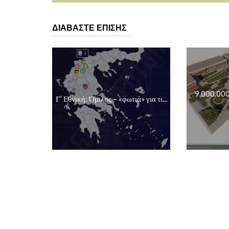
ΔΙΑΒΑΣΤΕ ΕΠΙΣΗΣ
9.000.000
Γ’ Εθνική: Όμιλος – «φωτιά» για τι...