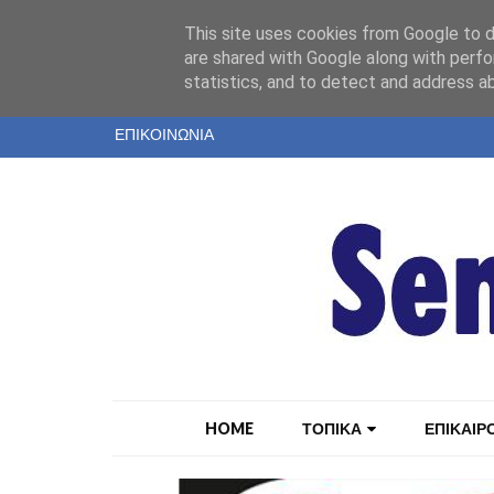
"
This site uses cookies from Google to de
ΤΑΥΤΟΤΗΤΑ
are shared with Google along with perfo
statistics, and to detect and address a
ΕΝΤΥΠΗ ΕΚΔΟΣΗ
ΕΠΙΚΟΙΝΩΝΙΑ
HOME
ΤΟΠΙΚΑ
ΕΠΙΚΑΙΡ