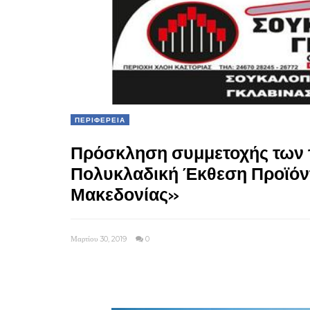
ΠΕΡΙΦΕΡΕΙΑ
Πρόσκληση συμμετοχής των 
Πολυκλαδική Έκθεση Προϊόν
Μακεδονίας»
Μαρτίου 30, 2019
0