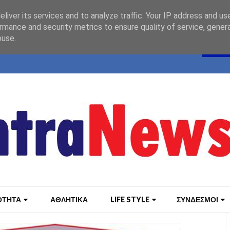
liver its services and to analyze traffic. Your IP address and us
rmance and security metrics to ensure quality of service, gene
buse.
ΟΤΗΤΑ
ΑΘΛΗΤΙΚΑ
LIFE STYLE
ΣΥΝΔΕΣΜΟΙ