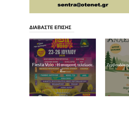
ΔΙΑΒΑΣΤΕ ΕΠΙΣΗΣ
Fiesta Voio : Η αναμονή τελείωσε.
Ζερβουδάκης
Ε...