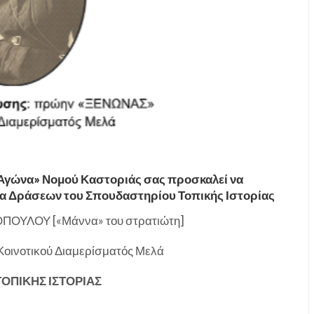
 Αγώνα» Νομού Καστοριάς σας προσκαλεί να
μα Δράσεων του Σπουδαστηρίου Τοπικής Ιστορίας
ΠΟΥΛΟΥ [«Μάννα» του στρατιώτη]
οινοτικού Διαμερίσματός Μελά
ΟΠΙΚΗΣ ΙΣΤΟΡΙΑΣ