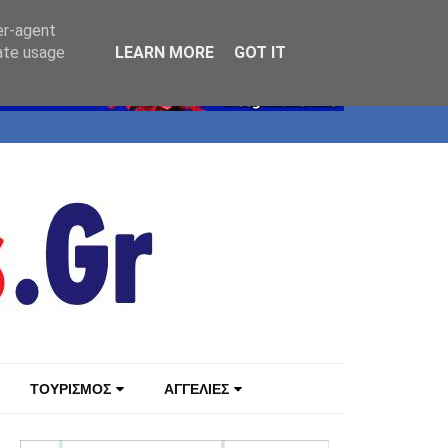
er-agent
rate usage
LEARN MORE
GOT IT
ΤΟΥΡΙΣΜΟΣ
ΑΓΓΕΛΙΕΣ