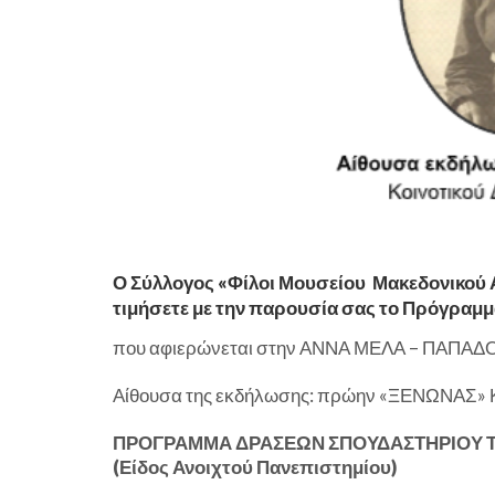
Ο Σύλλογος «Φίλοι Μουσείου Μακεδονικού
τιμήσετε με την παρουσία σας το Πρόγραμ
που αφιερώνεται στην ΑΝΝΑ ΜΕΛΑ – ΠΑΠΑΔΟ
Αίθουσα της εκδήλωσης: πρώην «ΞΕΝΩΝΑΣ» Κ
ΠΡΟΓΡΑΜΜΑ ΔΡΑΣΕΩΝ ΣΠΟΥΔΑΣΤΗΡΙΟΥ Τ
(Είδος Ανοιχτού Πανεπιστημίου)