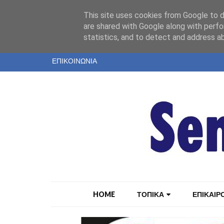
"
This site uses cookies from Google to de
ΤΑΥΤΟΤΗΤΑ
are shared with Google along with perfo
statistics, and to detect and address a
ΕΝΤΥΠΗ ΕΚΔΟΣΗ
ΕΠΙΚΟΙΝΩΝΙΑ
HOME
ΤΟΠΙΚΑ
ΕΠΙΚΑΙΡ