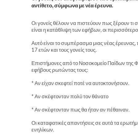
αντίθετο, σύμφωνα με νέα έρευνα.
Οι γονείς θέλουν να πιστεύουν πως ξέρουν τι 
είναι η κατάθλιψη των εφήβων, οι περισσότερ
Αυτό είναι το συμπέρασμα μιας νέας έρευνας,
17 ετών και τους γονείς τους.
Επιστήμονες από το Νοσοκομείο Παίδων της Φ
εφήβους ρωτώντας τους:
* Αν είχαν σκεφτεί ποτέ να αυτοκτονήσουν.
* Αν σκέφτονταν πολύ τον θάνατο
* Αν σκέφτονταν πως θα ήταν αν πέθαιναν.
Οι καταφατικές απαντήσεις σε αυτά τα ερωτήμα
ενηλίκων.