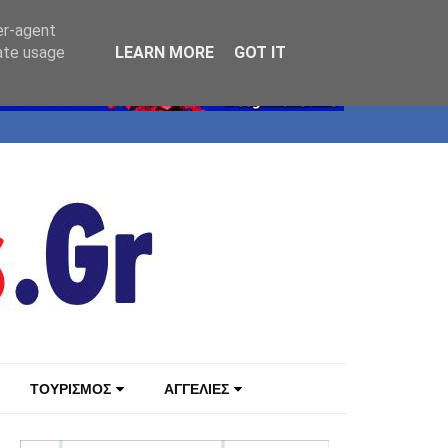
er-agent
rate usage
LEARN MORE
GOT IT
ΤΟΥΡΙΣΜΟΣ
ΑΓΓΕΛΙΕΣ