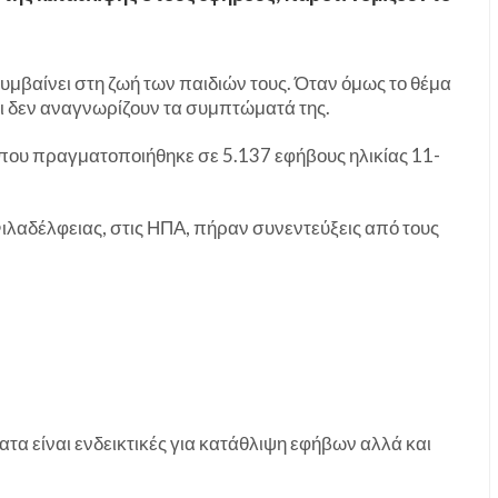
συμβαίνει στη ζωή των παιδιών τους. Όταν όμως το θέμα
οι δεν αναγνωρίζουν τα συμπτώματά της.
 που πραγματοποιήθηκε σε 5.137 εφήβους ηλικίας 11-
ιλαδέλφειας, στις ΗΠΑ, πήραν συνεντεύξεις από τους
τα είναι ενδεικτικές για κατάθλιψη εφήβων αλλά και