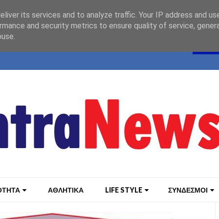
liver its services and to analyze traffic. Your IP address and us
rmance and security metrics to ensure quality of service, gene
buse.
ΟΤΗΤΑ
ΑΘΛΗΤΙΚΑ
LIFE STYLE
ΣΥΝΔΕΣΜΟΙ