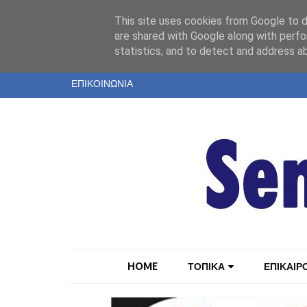
"
This site uses cookies from Google to de
ΤΑΥΤΟΤΗΤΑ
are shared with Google along with perfo
statistics, and to detect and address a
ΕΝΤΥΠΗ ΕΚΔΟΣΗ
ΕΠΙΚΟΙΝΩΝΙΑ
HOME
ΤΟΠΙΚΑ
ΕΠΙΚΑΙΡ