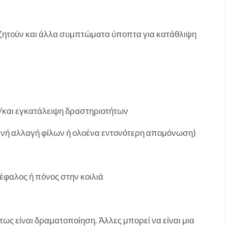
αζητούν και άλλα συμπτώματα ύποπτα για κατάθλιψη
ή/και εγκατάλειψη δραστηριοτήτων
συχνή αλλαγή φίλων ή ολοένα εντονότερη απομόνωση)
φαλος ή πόνος στην κοιλιά
ως είναι δραματοποίηση. Άλλες μπορεί να είναι μια