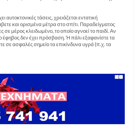
χει αυτοκτονικές τάσεις, χρειάζεται εντατική
άβετε και ορισμένα μέτρα στο σπίτι. Παραδείγματος
ες σε μέρος κλειδωμένο, το οποίο αγνοεί το παιδί. Αν
 έφηβος δεν έχει πρόσβαση. Ή πάλι εξαφανίστε τα
τε σε ασφαλές σημείο τα επικίνδυνα υγρά (π.χ. τα