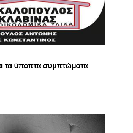
αι τα ύποπτα συμπτώματα