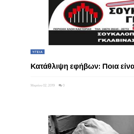
ΥΓΕΙΑ
Κατάθλιψη εφήβων: Ποια είν
Μαρτίου 02, 2019
0