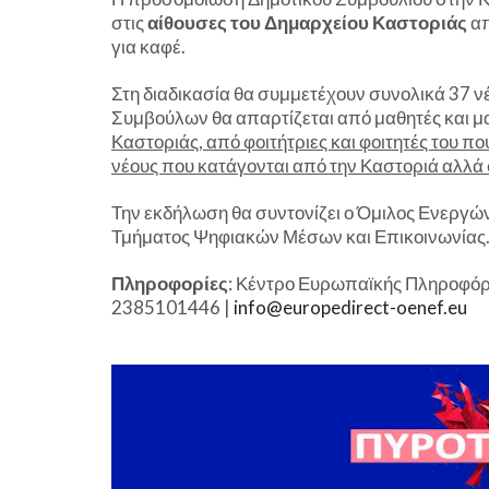
στις
αίθουσες του Δημαρχείου Καστοριάς
απ
για καφέ.
Στη διαδικασία θα συμμετέχουν συνολικά 37 νέ
Συμβούλων θα απαρτίζεται από μαθητές και μ
Καστοριάς, από φοιτήτριες και φοιτητές του π
νέους που κατάγονται από την Καστοριά αλλά
Την εκδήλωση θα συντονίζει ο Όμιλος Ενεργώ
Τμήματος Ψηφιακών Μέσων και Επικοινωνίας
Πληροφορίες
: Κέντρο Ευρωπαϊκής Πληροφόρη
2385101446 |
info@europedirect-oenef.eu