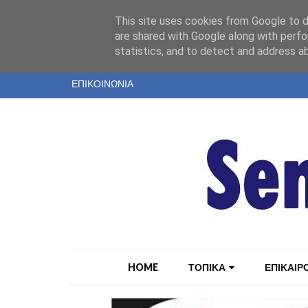
"
This site uses cookies from Google to de
ΤΑΥΤΟΤΗΤΑ
are shared with Google along with perfo
statistics, and to detect and address a
ΕΝΤΥΠΗ ΕΚΔΟΣΗ
ΕΠΙΚΟΙΝΩΝΙΑ
HOME
ΤΟΠΙΚΑ
ΕΠΙΚΑΙΡ