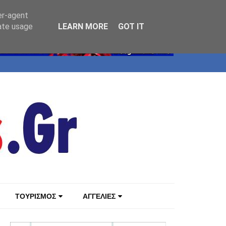
er-agent
rate usage
LEARN MORE
GOT IT
ΤΟΥΡΙΣΜΟΣ
ΑΓΓΕΛΙΕΣ