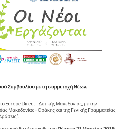
ού Συμβουλίου με τη συμμετοχή Νέων,
Europe Direct - Δυτικής Μακεδονίας, με την
ας Μακεδονίας - Θράκης και της Γενικής Γραμματείας
Δράσεις".
αστοριά θα υλοποιηθεί την
Πέμπτη 21 Μαρτίου 2019
,