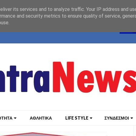
liver its services and to analyze traffic. Your IP address and us
rmance and security metrics to ensure quality of service, gene
buse.
ΟΤΗΤΑ
ΑΘΛΗΤΙΚΑ
LIFE STYLE
ΣΥΝΔΕΣΜΟΙ