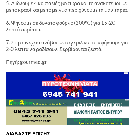
5. Λιώνουμε 4 κουταλιές βούτυρο και το ανακατεύουμε
με το κρασί και με το μείγμα περιχύνουμε τα μανιτάρια.
6. Ψήνουμε σε δυνατό φούρνο (200°C) για 15-20
λεπτά περίπου.
7. Στη συνέχεια ανάβουμε το γκριλ και τα αφήνουμε για
2-3 λεπτά να ροδίσουν. Σερβίρονται ζεστά.
Πηγή: gourmed.gr
ΔΙΑΒΑΣΤΕ ΕΠΙΣΗΣ