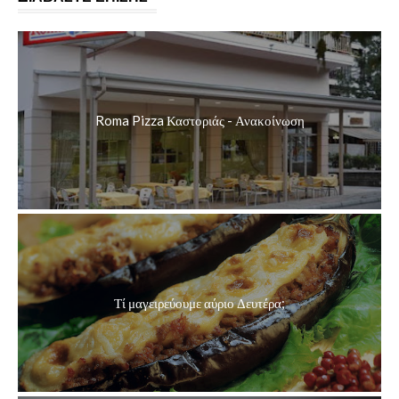
Roma Pizza Καστοριάς - Ανακοίνωση
Τί μαγειρεύουμε αύριο Δευτέρα;