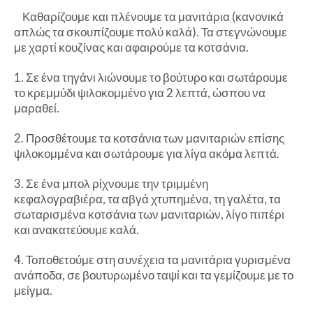
Καθαρίζουμε και πλένουμε τα μανιτάρια (κανονικά
απλώς τα σκουπίζουμε πολύ καλά). Τα στεγνώνουμε
με χαρτί κουζίνας και αφαιρούμε τα κοτσάνια.
1. Σε ένα τηγάνι λιώνουμε το βούτυρο και σωτάρουμε
το κρεμμύδι ψιλοκομμένο για 2 λεπτά, ώσπου να
μαραθεί.
2. Προσθέτουμε τα κοτσάνια των μανιταριών επίσης
ψιλοκομμένα και σωτάρουμε για λίγα ακόμα λεπτά.
3. Σε ένα μπολ ρίχνουμε την τριμμένη
κεφαλογραβιέρα, τα αβγά χτυπημένα, τη γαλέτα, τα
σωταρισμένα κοτσάνια των μανιταριών, λίγο πιπέρι
και ανακατεύουμε καλά.
4. Τοποθετούμε στη συνέχεια τα μανιτάρια γυρισμένα
ανάποδα, σε βουτυρωμένο ταψί και τα γεμίζουμε με το
μείγμα.