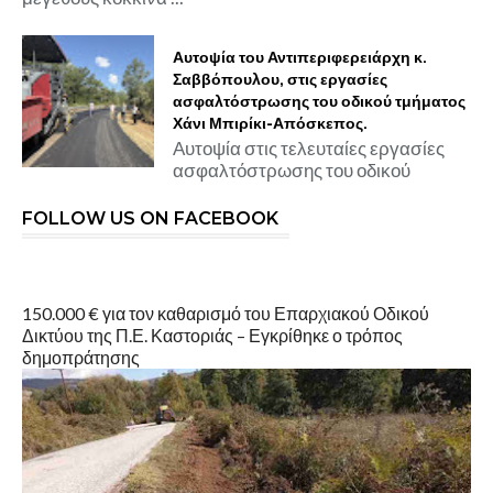
Αυτοψία του Αντιπεριφερειάρχη κ.
Σαββόπουλου, στις εργασίες
ασφαλτόστρωσης του οδικού τμήματος
Χάνι Μπιρίκι-Απόσκεπος.
Αυτοψία στις τελευταίες εργασίες
ασφαλτόστρωσης του οδικού
FOLLOW US ON FACEBOOK
150.000 € για τον καθαρισμό του Επαρχιακού Οδικού
Δικτύου της Π.Ε. Καστοριάς – Εγκρίθηκε ο τρόπος
δημοπράτησης