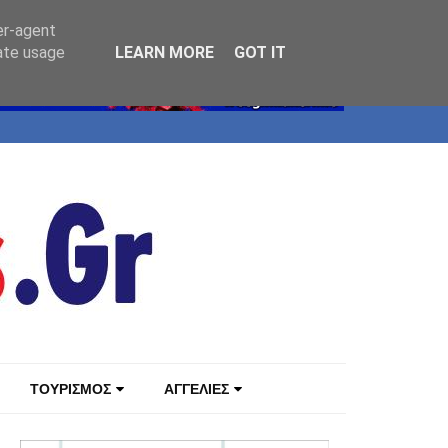
er-agent
rate usage
LEARN MORE
GOT IT
ΤΟΥΡΙΣΜΟΣ
ΑΓΓΕΛΙΕΣ