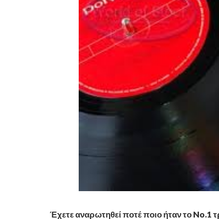
Έχετε αναρωτηθεί ποτέ ποιο ήταν το No.1 