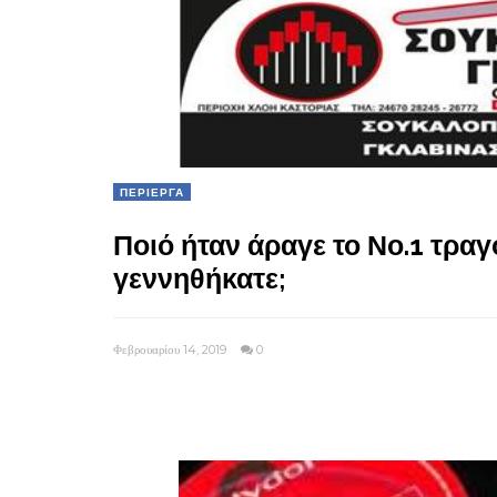
ΠΕΡΙΕΡΓΑ
Ποιό ήταν άραγε το Νο.1 τρα
γεννηθήκατε;
Φεβρουαρίου 14, 2019
0