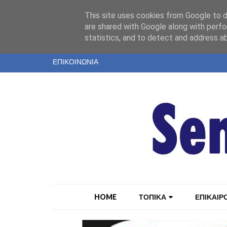
"
This site uses cookies from Google to de
ΤΑΥΤΟΤΗΤΑ
are shared with Google along with perfo
statistics, and to detect and address a
ΕΝΤΥΠΗ ΕΚΔΟΣΗ
ΕΠΙΚΟΙΝΩΝΙΑ
HOME
ΤΟΠΙΚΑ
ΕΠΙΚΑΙΡ