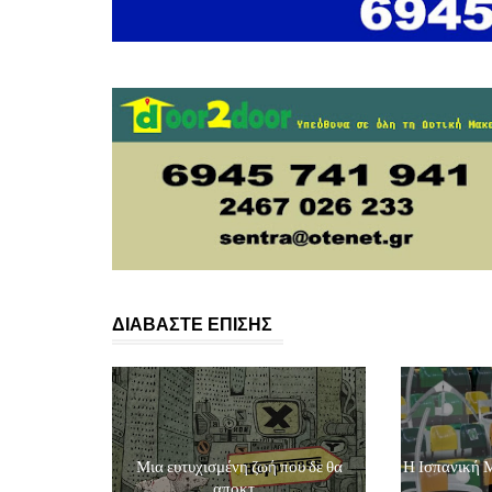
ΔΙΑΒΑΣΤΕ ΕΠΙΣΗΣ
Μια ευτυχισμένη ζωή που δε θα
Η Ισπανική 
αποκτ...