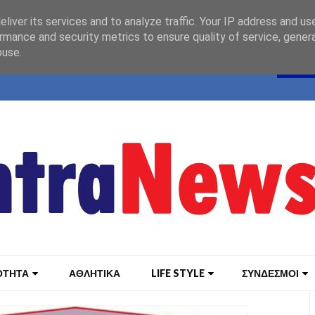
liver its services and to analyze traffic. Your IP address and us
rmance and security metrics to ensure quality of service, gene
buse.
ΟΤΗΤΑ
ΑΘΛΗΤΙΚΑ
LIFE STYLE
ΣΥΝΔΕΣΜΟΙ