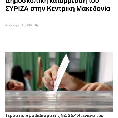
Δημοσκοπική κατάρρευση του
ΣΥΡΙΖΑ στην Κεντρική Μακεδονία
Φεβρουαρίου 10, 2019
0
Τεράστιο προβάδισμα της ΝΔ 36.4%, έναντι του