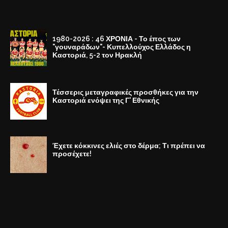
1980-2026 : 46 ΧΡΟΝΙΑ - Το έπος των
"γουναράδων"- Κυπελλούχος Ελλάδος η
Καστοριά, 5-2 τον Ηρακλή
Τέσσερις μεταγραφικές προσθήκες για την
Καστοριά ενόψει της Γ' Εθνικής
Έχετε κόκκινες ελιές στο δέρμα; Τι πρέπει να
προσέχετε!