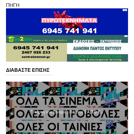
ΠΗΓΗ
ΔΙΑΒΑΣΤΕ ΕΠΙΣΗΣ
"Γιορτή του Σινεμά": Πέμπτη 27/10 €...