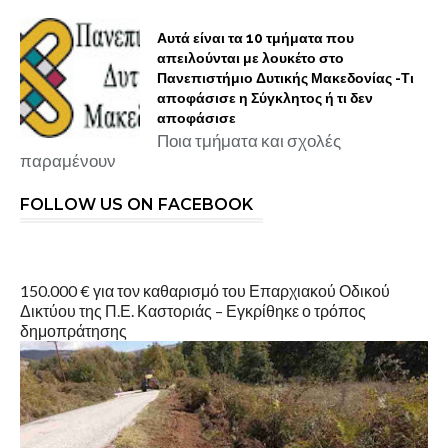
Αυτά είναι τα 10 τμήματα που
απειλούνται με λουκέτο στο
Πανεπιστήμιο Δυτικής Μακεδονίας -Τι
αποφάσισε η Σύγκλητος ή τι δεν
αποφάσισε
Ποια τμήματα και σχολές
παραμένουν
FOLLOW US ON FACEBOOK
150.000 € για τον καθαρισμό του Επαρχιακού Οδικού
Δικτύου της Π.Ε. Καστοριάς – Εγκρίθηκε ο τρόπος
δημοπράτησης