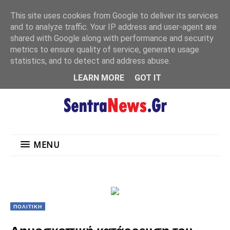
"
This site uses cookies from Google to deliver its services
MENU
and to analyze traffic. Your IP address and user-agent are
shared with Google along with performance and security
metrics to ensure quality of service, generate usage
statistics, and to detect and address abuse.
LEARN MORE
GOT IT
MENU
ΠΟΛΙΤΙΚΗ