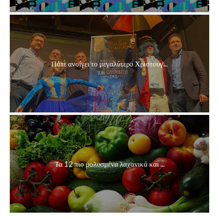
Πότε ανοίγει το μεγαλύτερο Χριστουγ...
Τα 12 πιο μολυσμένα λαχανικά και ...