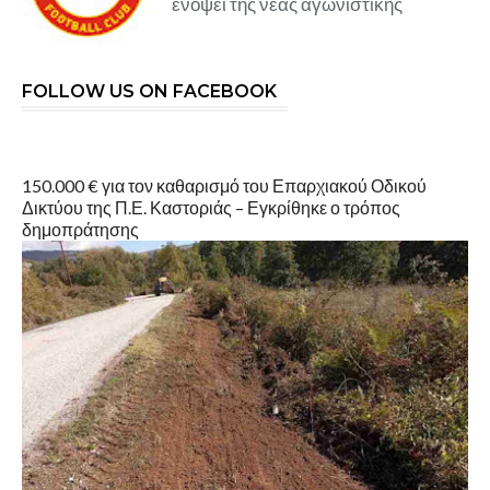
ενόψει της νέας αγωνιστικής
FOLLOW US ON FACEBOOK
150.000 € για τον καθαρισμό του Επαρχιακού Οδικού
Δικτύου της Π.Ε. Καστοριάς – Εγκρίθηκε ο τρόπος
δημοπράτησης