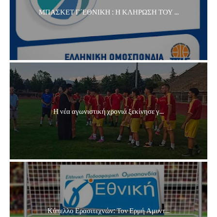
ΜΠΑΣΚΕΤ Γ΄ΕΘΝΙΚΗ : Η ΚΛΗΡΩΣΗ ΤΟΥ ...
Η νέα αγωνιστική χρονιά ξεκίνησε γ...
Κύπελλο Ερασιτεχνών: Τον Ερμή Αμυντ...