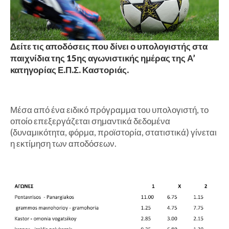
Δείτε τις αποδόσεις που δίνει ο υπολογιστής στα
παιχνίδια της 15ης αγωνιστικής ημέρας της Α’
κατηγορίας Ε.Π.Σ. Καστοριάς.
Μέσα από ένα ειδικό πρόγραμμα του υπολογιστή, το
οποίο επεξεργάζεται σημαντικά δεδομένα
(δυναμικότητα, φόρμα, προϊστορία, στατιστικά) γίνεται
η εκτίμηση των αποδόσεων.