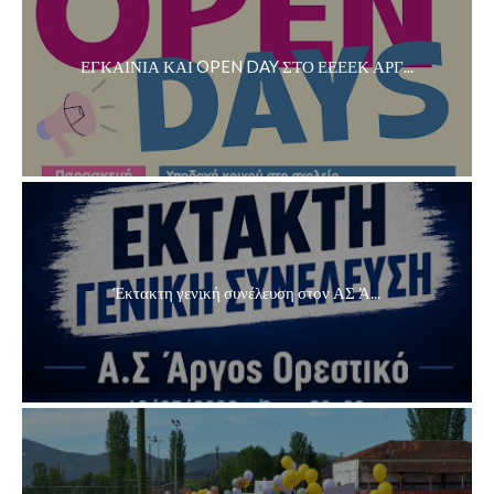
ΕΓΚΑΙΝΙΑ ΚΑΙ OPEN DAY ΣΤΟ ΕΕΕΕΚ ΑΡΓ...
Έκτακτη γενική συνέλευση στον ΑΣ Ά...