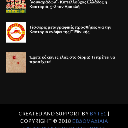
"γουναράδων"- Κυπελλούχος Ελλάδος η
Καστοριά, 5-2 τον Ηρακλή
Τέσσερις μεταγραφικές προσθήκες για την
Καστοριά ενόψει της Γ' Εθνικής
Έχετε κόκκινες ελιές στο δέρμα; Τι πρέπει να
προσέχετε!
CREATED AND SUPPORT BY
BYTE1
|
COPYRIGHT © 2018
ΕΒΔΟΜΑΔΙΑΙΑ