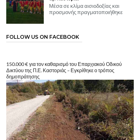
Μέσα σε κλίμα αισιοδοξίας και
προσμονής πραγματοποιήθηκε
FOLLOW US ON FACEBOOK
150.000 € για τον καθαρισμό του Επαρχιακού Οδικού
Δικτύου της Π.Ε. Καστοριάς – Εγκρίθηκε ο τρόπος
δημοπράτησης