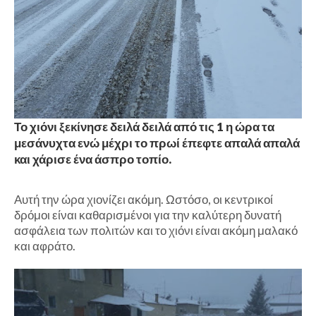
Το χιόνι ξεκίνησε δειλά δειλά από τις 1 η ώρα τα
μεσάνυχτα ενώ μέχρι το πρωί έπεφτε απαλά απαλά
και χάρισε ένα άσπρο τοπίο.
Αυτή την ώρα χιονίζει ακόμη. Ωστόσο, οι κεντρικοί
δρόμοι είναι καθαρισμένοι για την καλύτερη δυνατή
ασφάλεια των πολιτών και το χιόνι είναι ακόμη μαλακό
και αφράτο.