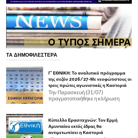
ΤΑ ΔΗΜΟΦΙΛΕΣΤΕΡΑ
Γ' ΕΘΝΙΚΗ: Το αναλυτικό πρόγραμμα
της σεζόν 2026/27-Με νεοφώτιστους οι
τρεις πρώτες αγωνιστικές η Καστοριά
Την Παρασκευή (31/07)
πραγματοποιήθηκε η κλήρωση
Κύπελλο Ερασιτεχνών: Τον Ερμή
Αμυνταίου εκτός έδρας θα
αντιμετωπίσει η Καστοριά