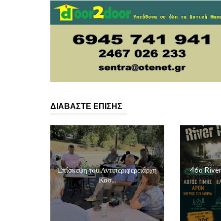
ΔΙΑΒΑΣΤΕ ΕΠΙΣΗΣ
Επίσκεψη του Αντιπεριφερειάρχη
46ο Rive
Κασ...