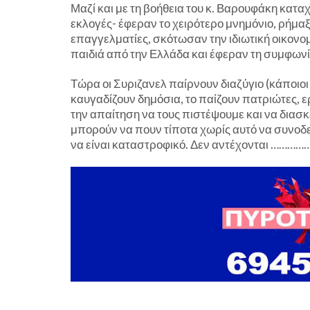
Μαζί και με τη βοήθεια του κ. Βαρουφάκη κατ
εκλογές- έφεραν το χειρότερο μνημόνιο, ρήμαξ
επαγγελματίες, σκότωσαν την ιδιωτική οικονομ
παιδιά από την Ελλάδα και έφεραν τη συμφων
Τώρα οι Συριζανελ παίρνουν διαζύγιο (κάποι
καυγαδίζουν δημόσια, το παίζουν πατριώτες,
την απαίτηση να τους πιστέψουμε και να διασκε
μπορούν να πουν τίποτα χωρίς αυτό να συνοδ
να είναι καταστροφικό. Δεν αντέχονται …………….