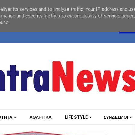
liver its services and to analyze traffic. Your IP address and us
rmance and security metrics to ensure quality of service, gene
buse.
ΟΤΗΤΑ
ΑΘΛΗΤΙΚΑ
LIFE STYLE
ΣΥΝΔΕΣΜΟΙ