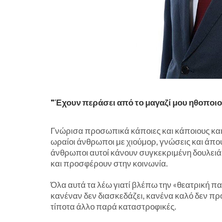
"Έχουν περάσει από το μαγαζί μου ηθοποι
Γνώρισα προσωπικά κάποιες και κάποιους και α
ωραίοι άνθρωποι με χιούμορ, γνώσεις και άπο
άνθρωποι αυτοί κάνουν συγκεκριμένη δουλειά,
και προσφέρουν στην κοινωνία.
Όλα αυτά τα λέω γιατί βλέπω την «θεατρική 
κανέναν δεν διασκεδάζει, κανένα καλό δεν προ
τίποτα άλλο παρά καταστροφικές.