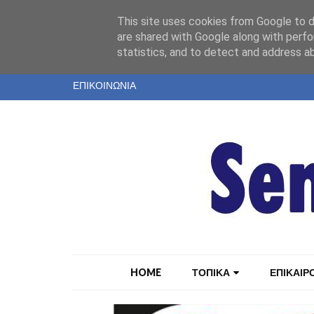
"
This site uses cookies from Google to de
ΤΑΥΤΟΤΗΤΑ
are shared with Google along with perfo
statistics, and to detect and address a
ΕΝΤΥΠΗ ΕΚΔΟΣΗ
ΕΠΙΚΟΙΝΩΝΙΑ
HOME
ΤΟΠΙΚΑ
ΕΠΙΚΑΙΡ