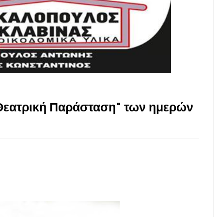
"Θεατρική Παράσταση" των ημερών