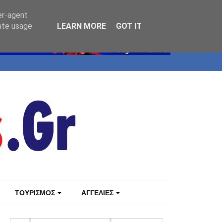
er-agent
rate usage
LEARN MORE
GOT IT
ΤΟΥΡΙΣΜΟΣ
ΑΓΓΕΛΙΕΣ