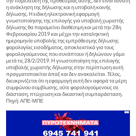
την παρέλευση της προθεσμίας αυτής, δεν είναι δυνατή
η ανάκληση της δήλωσης και η υποβολή κοινής
δήλωσης. Η ειδική ηλεκτρονική εφαρμογή
γνωστοποίησης της επιλογής για υποβολή χωριστής
δήλωσης θα παραμείνει διαθέσιμη και μετά την 28η
Φεβρουαρίου 2019 και μέχρι την καταληκτική
ημερομηνία υποβολής της εμπρόθεσμης δήλωσης
φορολογίας εισοδήματος, αποκλειστικά για τους
φορολογούμενους που συνάπτουν ή δηλώνουν γάμο
μετά τις 28/2/2019. H γνωστοποίηση της επιλογής
υποβολής χωριστής δήλωσης στην περίπτωση αυτή
πραγματοποιείται άπαξ και δεν ανακαλείται. Τέλος,
διευκρινίζεται ότι η εφαρμογή αυτή δεν αφορά τα μέρη
συμφώνου συμβίωσης, ούτε φορολογούμενους σε
διάσταση, πτώχευση και δικαστική συμπαράσταση.
Πηγή: ΑΠΕ-ΜΠΕ