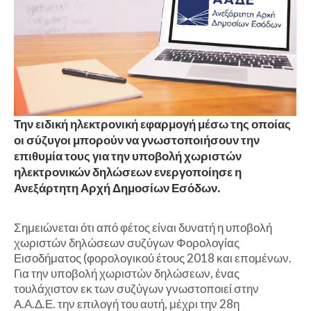
Την ειδική ηλεκτρονική εφαρμογή μέσω της οποίας
οι σύζυγοι μπορούν να γνωστοποιήσουν την
επιθυμία τους για την υποβολή χωριστών
ηλεκτρονικών δηλώσεων ενεργοποίησε η
Ανεξάρτητη Αρχή Δημοσίων Εσόδων.
Σημειώνεται ότι από φέτος είναι δυνατή η υποβολή
χωριστών δηλώσεων συζύγων Φορολογίας
Εισοδήματος (φορολογικού έτους 2018 και επομένων.
Για την υποβολή χωριστών δηλώσεων, ένας
τουλάχιστον εκ των συζύγων γνωστοποιεί στην
Α.Α.Δ.Ε. την επιλογή του αυτή, μέχρι την 28η