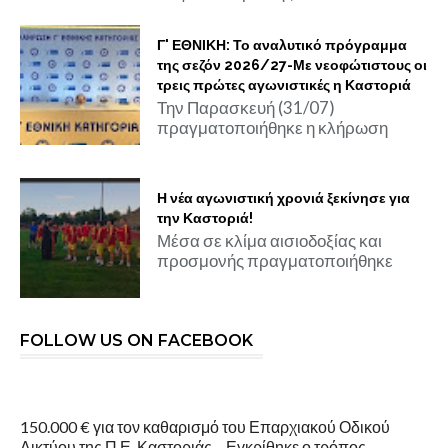
Γ' ΕΘΝΙΚΗ: Το αναλυτικό πρόγραμμα
της σεζόν 2026/27-Με νεοφώτιστους οι
τρεις πρώτες αγωνιστικές η Καστοριά
Την Παρασκευή (31/07)
πραγματοποιήθηκε η κλήρωση
Η νέα αγωνιστική χρονιά ξεκίνησε για
την Καστοριά!
Μέσα σε κλίμα αισιοδοξίας και
προσμονής πραγματοποιήθηκε
FOLLOW US ON FACEBOOK
150.000 € για τον καθαρισμό του Επαρχιακού Οδικού
Δικτύου της Π.Ε. Καστοριάς – Εγκρίθηκε ο τρόπος