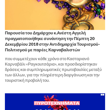
Παρουσία του Δημάρχου κ.Ανέστη Αγγελή
πραγματοποιήθηκε συνάντηση την Πέμπτη 20
Δεκεμβρίου 2018 στην Αντιδημαρχία Τουρισμού-
Πολιτισμού με παρέες Καρναβαλιστών
που συμμετέχουν κάθε χρόνο στο Καστοριανό
Καρναβάλι «Ραγκουτσάρια», και προσδιορίστηκαν
δράσεις και συμπληρωματικές πρωτοβουλίες μεταξύ
των άλλων, για την πληρέστερη διοργάνωση και την
τουριστική προβολή του.