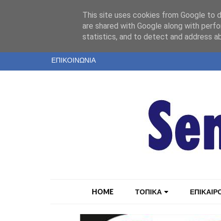
"
This site uses cookies from Google to de
ΤΑΥΤΟΤΗΤΑ
are shared with Google along with perfo
statistics, and to detect and address a
ΕΝΤΥΠΗ ΕΚΔΟΣΗ
ΕΠΙΚΟΙΝΩΝΙΑ
HOME
ΤΟΠΙΚΑ
ΕΠΙΚΑΙΡ