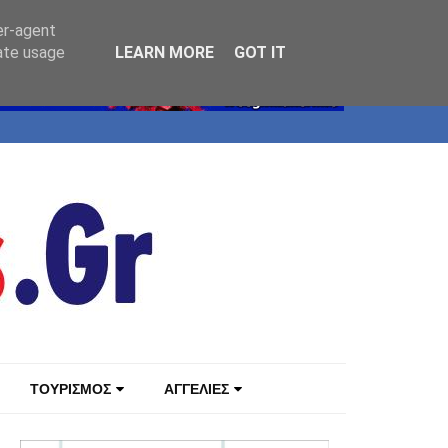
er-agent
rate usage
LEARN MORE
GOT IT
ΤΟΥΡΙΣΜΟΣ
ΑΓΓΕΛΙΕΣ