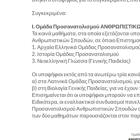
Συγκεκριμένα:
I. Ομάδα Προσανατολισμού ΑΝΘΡΩΠΙΣΤΙ
Τα κοινά μαθήματα, στα οποία εξετάζονται υ
Ανθρωπιστικών Σπουδών, σε όποιο Επιστημονικό
1. Αρχαία Ελληνικά Ομάδας Προσανατολισμο
2. Ιστορία Ομάδας Προσανατολισμού
3. Νεοελληνική Γλώσσα (Γενικής Παιδείας)
Οι υποψήφιοι εκτός από τα ανωτέρω τρία κοιν
α) στα Λατινικά Ομάδας Προσανατολισμού, γι
β) στη Βιολογία Γενικής Παιδείας, για να έχο
Επισημαίνεται ότι οι υποψήφιοι μπορούν να επι
Ειδικότερα, οι εναλλακτικοί συνδυασμοί παν
Προσανατολισμού Ανθρωπιστικών Σπουδών ανά
των δύο μαθημάτων παρουσιάζονται στον πα