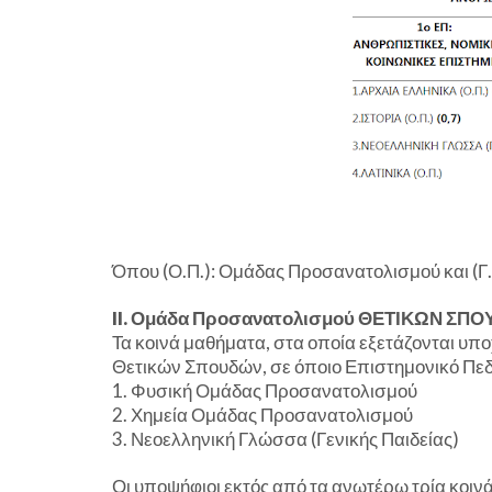
Όπου (Ο.Π.): Ομάδας Προσανατολισμού και (Γ.Π
II. Ομάδα Προσανατολισμού ΘΕΤΙΚΩΝ ΣΠ
Τα κοινά μαθήματα, στα οποία εξετάζονται υ
Θετικών Σπουδών, σε όποιο Επιστημονικό Πεδίο 
1. Φυσική Ομάδας Προσανατολισμού
2. Χημεία Ομάδας Προσανατολισμού
3. Νεοελληνική Γλώσσα (Γενικής Παιδείας)
Οι υποψήφιοι εκτός από τα ανωτέρω τρία κοιν