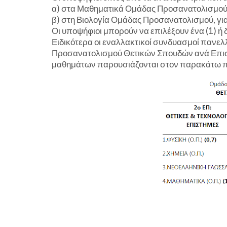
α) στα Μαθηματικά Ομάδας Προσανατολισμού,
β) στη Βιολογία Ομάδας Προσανατολισμού, γι
Οι υποψήφιοι μπορούν να επιλέξουν ένα (1) ή 
Ειδικότερα οι εναλλακτικοί συνδυασμοί παν
Προσανατολισμού Θετικών Σπουδών ανά Επιστη
μαθημάτων παρουσιάζονται στον παρακάτω π