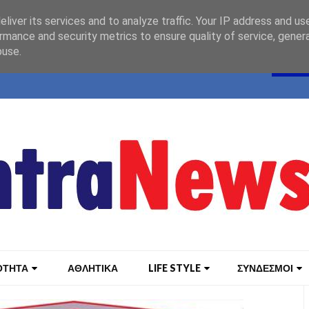
liver its services and to analyze traffic. Your IP address and us
rmance and security metrics to ensure quality of service, gene
buse.
ΟΤΗΤΑ
ΑΘΛΗΤΙΚΑ
LIFE STYLE
ΣΥΝΔΕΣΜΟΙ