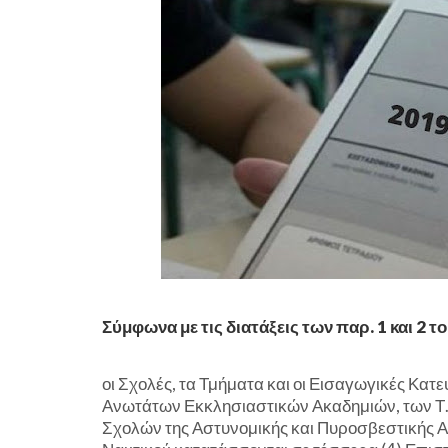
Σύμφωνα με τις διατάξεις των παρ. 1 και 2 τ
οι Σχολές, τα Τμήματα και οι Εισαγωγικές Κα
Ανωτάτων Εκκλησιαστικών Ακαδημιών, των Τ.Ε.
Σχολών της Αστυνομικής και Πυροσβεστικής Α