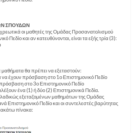
ΚΩΝ ΣΠΟΥΔΩΝ
ποχρεωτικά οι μαθητές της Ομάδας Προσανατολισμού
 Πεδίο και αν κατευθύνονται, είναι τα εξής τρία (3):
ύ
ά μαθήματα θα πρέπει να εξεταστούν:
α να έχουν πρόσβαση στο 1ο Επιστημονικό Πεδίο
υν πρόσβαση στο 3ο Επιστημονικό Πεδίο
λέξουν ένα (1) ή δύο (2) Επιστημονικά Πεδία.
ελλαδικώς εξεταζομένων μαθημάτων της Ομάδας
 Επιστημονικό Πεδίο και οι συντελεστές βαρύτητας
ρακάτω πίνακα: