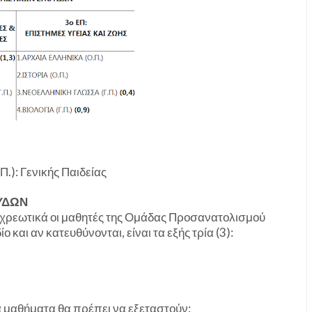
.): Γενικής Παιδείας
ΟΥΔΩΝ
ποχρεωτικά οι μαθητές της Ομάδας Προσανατολισμού
και αν κατευθύνονται, είναι τα εξής τρία (3):
ά μαθήματα θα πρέπει να εξεταστούν: