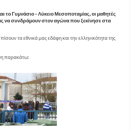
ι το Γυμνάσιο - Λύκειο Μεσοποταμίας, οι μαθητές
τας να συνδράμουν στον αγώνα που ξεκίνησε στα
πίσουν τα εθνικά μας εδάφη και την ελληνικότητα της
ηψη παρακάτω: