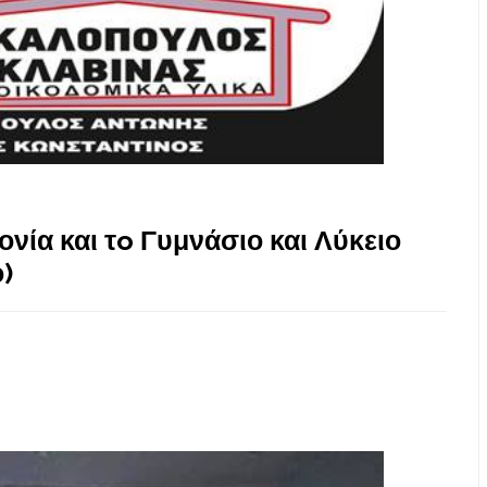
νία και τo Γυμνάσιο και Λύκειο
)