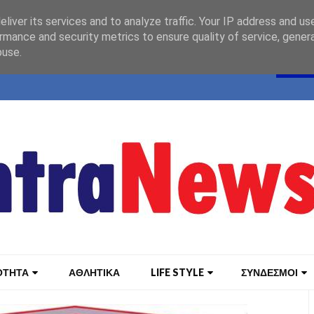
liver its services and to analyze traffic. Your IP address and us
rmance and security metrics to ensure quality of service, gene
buse.
ΟΤΗΤΑ
ΑΘΛΗΤΙΚΑ
LIFE STYLE
ΣΥΝΔΕΣΜΟΙ