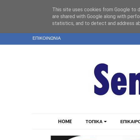
"
This site uses cookies from Google to de
ΤΑΥΤΟΤΗΤΑ
are shared with Google along with perfo
statistics, and to detect and address a
ΕΝΤΥΠΗ ΕΚΔΟΣΗ
ΕΠΙΚΟΙΝΩΝΙΑ
HOME
ΤΟΠΙΚΑ
ΕΠΙΚΑΙΡ