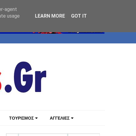
er-agent
rate usage
LEARN MORE
GOT IT
ΤΟΥΡΙΣΜΟΣ
ΑΓΓΕΛΙΕΣ