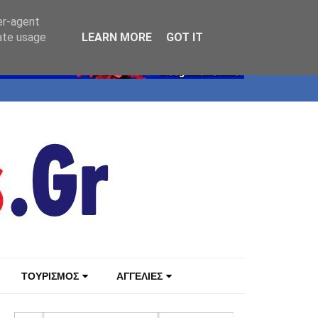
er-agent
rate usage
LEARN MORE
GOT IT
ΤΟΥΡΙΣΜΟΣ
ΑΓΓΕΛΙΕΣ