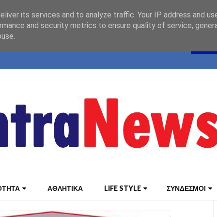
liver its services and to analyze traffic. Your IP address and us
rmance and security metrics to ensure quality of service, gene
buse.
ΟΤΗΤΑ
ΑΘΛΗΤΙΚΑ
LIFE STYLE
ΣΥΝΔΕΣΜΟΙ