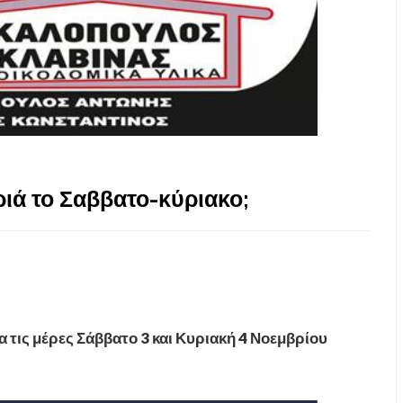
ριά το Σαββατο-κύριακο;
ια τις μέρες Σάββατο 3 και Κυριακή 4 Νοεμβρίου