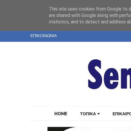
"
This site uses cookies from Google to de
ΤΑΥΤΟΤΗΤΑ
are shared with Google along with perfo
statistics, and to detect and address a
ΕΝΤΥΠΗ ΕΚΔΟΣΗ
ΕΠΙΚΟΙΝΩΝΙΑ
HOME
ΤΟΠΙΚΑ
ΕΠΙΚΑΙΡ