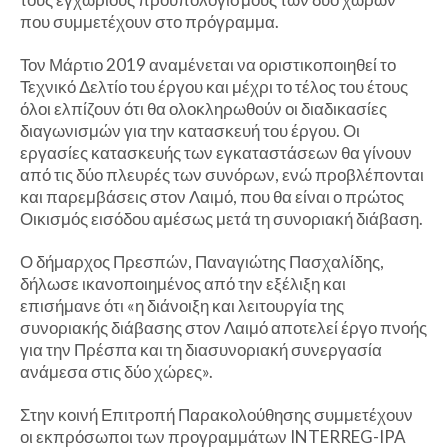
που συμμετέχουν στο πρόγραμμα.
Τον Μάρτιο 2019 αναμένεται να οριστικοποιηθεί το
Τεχνικό Δελτίο του έργου και μέχρι το τέλος του έτους
όλοι ελπίζουν ότι θα ολοκληρωθούν οι διαδικασίες
διαγωνισμών για την κατασκευή του έργου. Οι
εργασίες κατασκευής των εγκαταστάσεων θα γίνουν
από τις δύο πλευρές των συνόρων, ενώ προβλέπονται
και παρεμβάσεις στον Λαιμό, που θα είναι ο πρώτος
Οικισμός εισόδου αμέσως μετά τη συνοριακή διάβαση.
Ο δήμαρχος Πρεσπών, Παναγιώτης Πασχαλίδης,
δήλωσε ικανοποιημένος από την εξέλιξη και
επισήμανε ότι «η διάνοιξη και λειτουργία της
συνοριακής διάβασης στον Λαιμό αποτελεί έργο πνοής
για την Πρέσπα και τη διασυνοριακή συνεργασία
ανάμεσα στις δύο χώρες».
Στην κοινή Επιτροπή Παρακολούθησης συμμετέχουν
οι εκπρόσωποι των προγραμμάτων INTERREG-IPA