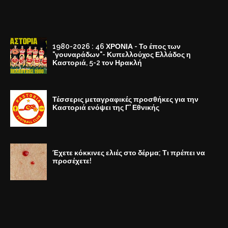
1980-2026 : 46 ΧΡΟΝΙΑ - Το έπος των
"γουναράδων"- Κυπελλούχος Ελλάδος η
Καστοριά, 5-2 τον Ηρακλή
Τέσσερις μεταγραφικές προσθήκες για την
Καστοριά ενόψει της Γ' Εθνικής
Έχετε κόκκινες ελιές στο δέρμα; Τι πρέπει να
προσέχετε!