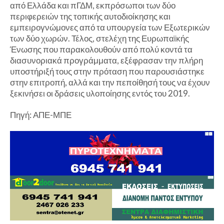
από Ελλάδα και πΓΔΜ, εκπρόσωποι των δύο
περιφερειών της τοπικής αυτοδιοίκησης και
εμπειρογνώμονες από τα υπουργεία των Εξωτερικών
των δύο χωρών. Τέλος, στελέχη της Ευρωπαϊκής
Ένωσης που παρακολουθούν από πολύ κοντά τα
διασυνοριακά προγράμματα, εξέφρασαν την πλήρη
υποστήριξή τους στην πρόταση που παρουσιάστηκε
στην επιτροπή, αλλά και την πεποίθησή τους να έχουν
ξεκινήσει οι δράσεις υλοποίησης εντός του 2019.
Πηγή: ΑΠΕ-ΜΠΕ