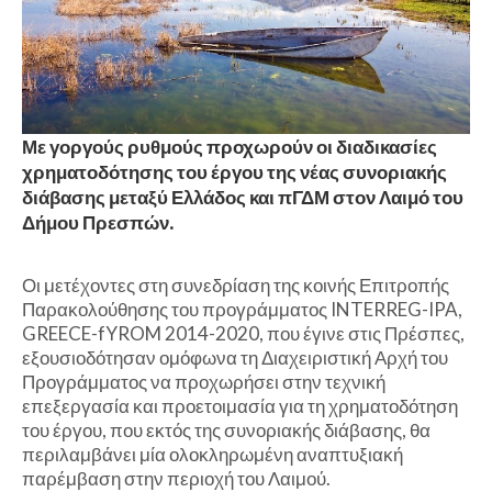
Με γοργούς ρυθμούς προχωρούν οι διαδικασίες
χρηματοδότησης του έργου της νέας συνοριακής
διάβασης μεταξύ Ελλάδος και πΓΔΜ στον Λαιμό του
Δήμου Πρεσπών.
Οι μετέχοντες στη συνεδρίαση της κοινής Επιτροπής
Παρακολούθησης του προγράμματος INTERREG-IPA,
GREECE-fYROM 2014-2020, που έγινε στις Πρέσπες,
εξουσιοδότησαν ομόφωνα τη Διαχειριστική Αρχή του
Προγράμματος να προχωρήσει στην τεχνική
επεξεργασία και προετοιμασία για τη χρηματοδότηση
του έργου, που εκτός της συνοριακής διάβασης, θα
περιλαμβάνει μία ολοκληρωμένη αναπτυξιακή
παρέμβαση στην περιοχή του Λαιμού.