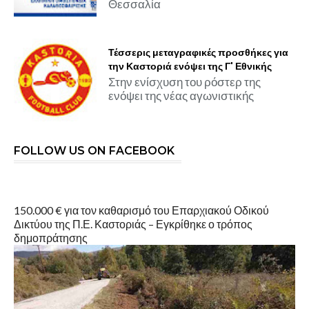
Θεσσαλία
Τέσσερις μεταγραφικές προσθήκες για
την Καστοριά ενόψει της Γ' Εθνικής
Στην ενίσχυση του ρόστερ της
ενόψει της νέας αγωνιστικής
FOLLOW US ON FACEBOOK
150.000 € για τον καθαρισμό του Επαρχιακού Οδικού
Δικτύου της Π.Ε. Καστοριάς – Εγκρίθηκε ο τρόπος
δημοπράτησης