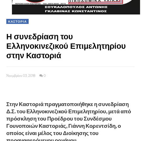
ΚΑΣΤΟΡΙΑ
Η συνεδρίαση του
Ελληνοκινεζικού Επιμελητηρίου
στην Καστοριά
Νοεμβρίου 03, 2018
0
Στην Καστοριά πραγματοποιήθηκε η συνεδρίαση
Δ.Σ. του Ελληνοκινεζικού Επιμελητηρίου, μετά από
πρόσκληση του Προέδρου του Συνδέσμου
Γουνοποιών Καστοριάς, Γιάννη Κορεντσίδη, ο
οποίος είναι μέλος του Διοίκησης του
προαναφερόμενου οργάνου.