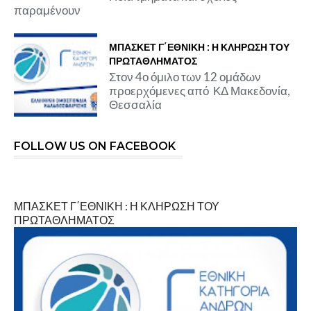
παραμένουν
ΜΠΑΣΚΕΤ Γ΄ΕΘΝΙΚΗ : Η ΚΛΗΡΩΣΗ ΤΟΥ
ΠΡΩΤΑΘΛΗΜΑΤΟΣ
Στον 4ο όμιλο των 12 ομάδων
προερχόμενες από ΚΔ Μακεδονία,
Θεσσαλία
FOLLOW US ON FACEBOOK
ΜΠΑΣΚΕΤ Γ΄ΕΘΝΙΚΗ : Η ΚΛΗΡΩΣΗ ΤΟΥ
ΠΡΩΤΑΘΛΗΜΑΤΟΣ