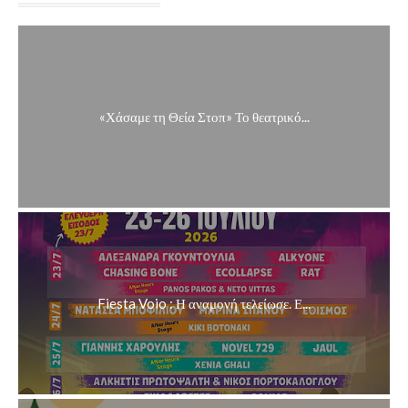
«Χάσαμε τη Θεία Στοπ» Το θεατρικό...
Fiesta Voio : Η αναμονή τελείωσε. Ε...