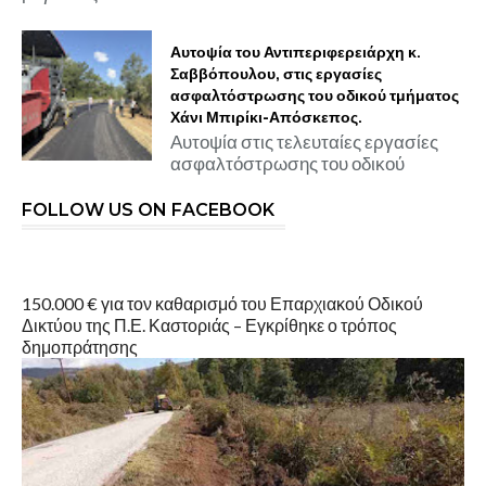
Αυτοψία του Αντιπεριφερειάρχη κ.
Σαββόπουλου, στις εργασίες
ασφαλτόστρωσης του οδικού τμήματος
Χάνι Μπιρίκι-Απόσκεπος.
Αυτοψία στις τελευταίες εργασίες
ασφαλτόστρωσης του οδικού
FOLLOW US ON FACEBOOK
150.000 € για τον καθαρισμό του Επαρχιακού Οδικού
Δικτύου της Π.Ε. Καστοριάς – Εγκρίθηκε ο τρόπος
δημοπράτησης