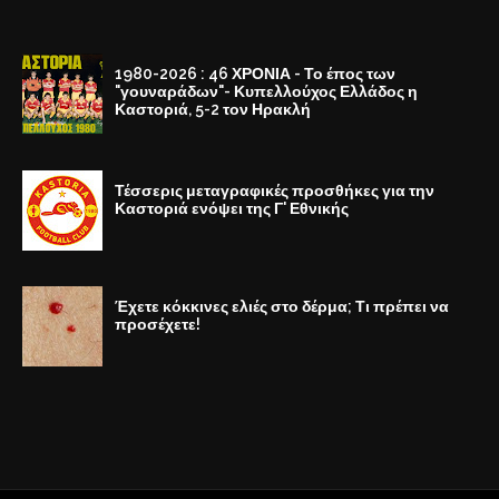
1980-2026 : 46 ΧΡΟΝΙΑ - Το έπος των
"γουναράδων"- Κυπελλούχος Ελλάδος η
Καστοριά, 5-2 τον Ηρακλή
Τέσσερις μεταγραφικές προσθήκες για την
Καστοριά ενόψει της Γ' Εθνικής
Έχετε κόκκινες ελιές στο δέρμα; Τι πρέπει να
προσέχετε!