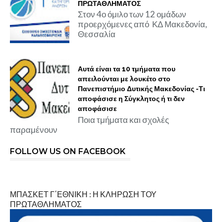
ΠΡΩΤΑΘΛΗΜΑΤΟΣ
Στον 4ο όμιλο των 12 ομάδων
προερχόμενες από ΚΔ Μακεδονία,
Θεσσαλία
Αυτά είναι τα 10 τμήματα που
απειλούνται με λουκέτο στο
Πανεπιστήμιο Δυτικής Μακεδονίας -Τι
αποφάσισε η Σύγκλητος ή τι δεν
αποφάσισε
Ποια τμήματα και σχολές
παραμένουν
FOLLOW US ON FACEBOOK
ΜΠΑΣΚΕΤ Γ΄ΕΘΝΙΚΗ : Η ΚΛΗΡΩΣΗ ΤΟΥ
ΠΡΩΤΑΘΛΗΜΑΤΟΣ