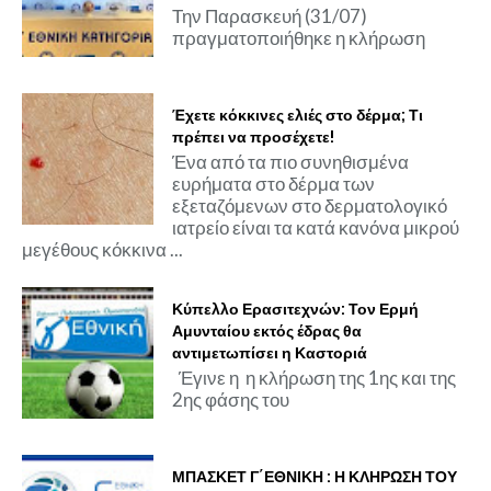
Την Παρασκευή (31/07)
πραγματοποιήθηκε η κλήρωση
Έχετε κόκκινες ελιές στο δέρμα; Τι
πρέπει να προσέχετε!
Ένα από τα πιο συνηθισμένα
ευρήματα στο δέρμα των
εξεταζόμενων στο δερματολογικό
ιατρείο είναι τα κατά κανόνα μικρού
μεγέθους κόκκινα ...
Κύπελλο Ερασιτεχνών: Τον Ερμή
Αμυνταίου εκτός έδρας θα
αντιμετωπίσει η Καστοριά
Έγινε η η κλήρωση της 1ης και της
2ης φάσης του
ΜΠΑΣΚΕΤ Γ΄ΕΘΝΙΚΗ : Η ΚΛΗΡΩΣΗ ΤΟΥ