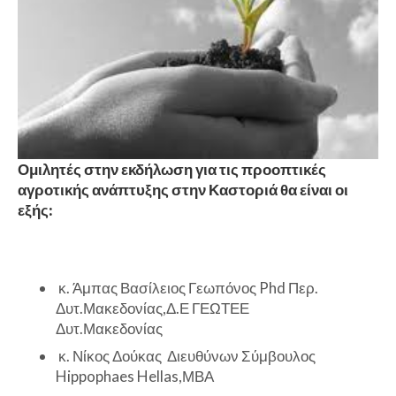
Ομιλητές στην εκδήλωση για τις προοπτικές
αγροτικής ανάπτυξης στην Καστοριά θα είναι οι
εξής:
κ. Άμπας Βασίλειος Γεωπόνος Phd Περ.
Δυτ.Μακεδονίας,Δ.Ε ΓΕΩΤΕΕ
Δυτ.Μακεδονίας
κ. Νίκος Δούκας Διευθύνων Σύμβουλος
Hippophaes Hellas,ΜΒΑ