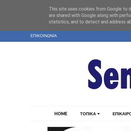
"
This site uses cookies from Google to de
ΤΑΥΤΟΤΗΤΑ
are shared with Google along with perfo
statistics, and to detect and address a
ΕΝΤΥΠΗ ΕΚΔΟΣΗ
ΕΠΙΚΟΙΝΩΝΙΑ
HOME
ΤΟΠΙΚΑ
ΕΠΙΚΑΙΡ