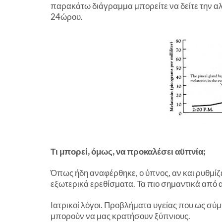
παρακάτω διάγραμμα μπορείτε να δείτε την α
24ώρου.
Τι μπορεί, όμως, να προκαλέσει αϋπνία;
Όπως ήδη αναφέρθηκε, ο ύπνος, αν και ρυθμίζ
εξωτερικά ερεθίσματα. Τα πιο σημαντικά από α
Ιατρικοί λόγοι. Προβλήματα υγείας που ως σύ
μπορούν να μας κρατήσουν ξύπνιους.