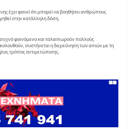
νης έχει φανεί ότι μπορεί να βοηθήσει ανθρώπους
γηθεί στην κατάλληλη δόση.
τά συχνό φαινόμενο και ταλαιπωρούν πολλούς
ολουθούν, συστήνεται η διερεύνηση των αιτιών με τη
ληλος τρόπος αντιμετώπισης.