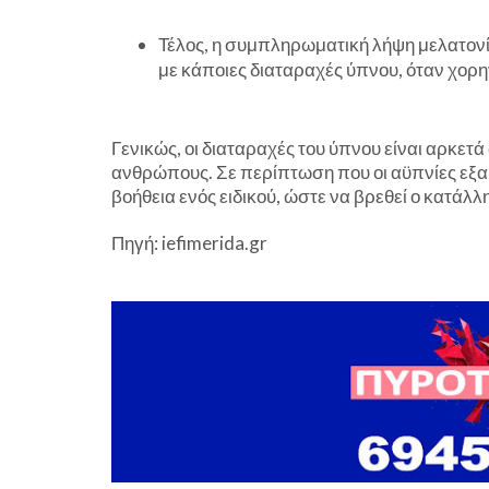
Τέλος, η συμπληρωματική λήψη μελατονί
με κάποιες διαταραχές ύπνου, όταν χορη
Γενικώς, οι διαταραχές του ύπνου είναι αρκε
ανθρώπους. Σε περίπτωση που οι αϋπνίες εξακ
βοήθεια ενός ειδικού, ώστε να βρεθεί ο κατάλ
Πηγή: iefimerida.gr