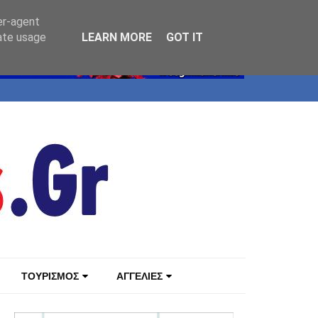
er-agent
rate usage
LEARN MORE
GOT IT
ΤΟΥΡΙΣΜΟΣ
ΑΓΓΕΛΙΕΣ