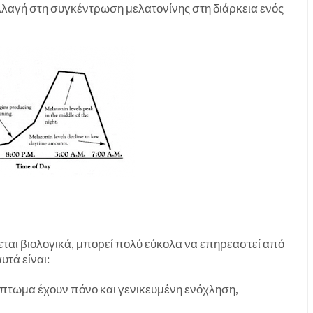
λλαγή στη συγκέντρωση μελατονίνης στη διάρκεια ενός
εται βιολογικά, μπορεί πολύ εύκολα να επηρεαστεί από
υτά είναι:
μπτωμα έχουν πόνο και γενικευμένη ενόχληση,