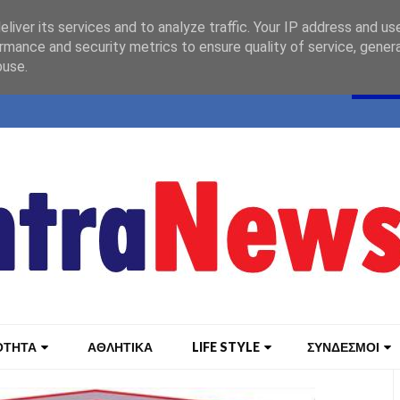
liver its services and to analyze traffic. Your IP address and us
rmance and security metrics to ensure quality of service, gene
buse.
ΟΤΗΤΑ
ΑΘΛΗΤΙΚΑ
LIFE STYLE
ΣΥΝΔΕΣΜΟΙ