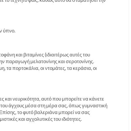
ν ύπνο.
άνη και βιταμίνες (ιδιαιτέρως αυτές του
ν παραγωγή μελατονίνης και σεροτονίνης.
η, τα πορτοκάλια, οι ντομάτες, τα κεράσια, οι
ες και νευρικότητα, αυτό που μπορείτε να κάνετε
 του άγχους μέσα στη μέρα σας, όπως γυμναστική
Επίσης, το φυτό βαλεριάνα μπορεί να σας
ιστικές και αγχολυτικές του ιδιότητες.