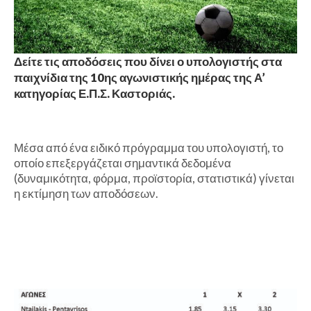
Δείτε τις αποδόσεις που δίνει ο υπολογιστής στα
παιχνίδια της 10ης αγωνιστικής ημέρας της Α’
κατηγορίας Ε.Π.Σ. Καστοριάς.
Μέσα από ένα ειδικό πρόγραμμα του υπολογιστή, το
οποίο επεξεργάζεται σημαντικά δεδομένα
(δυναμικότητα, φόρμα, προϊστορία, στατιστικά) γίνεται
η εκτίμηση των αποδόσεων.