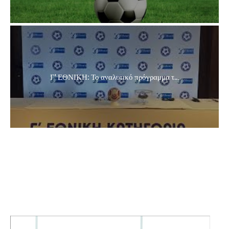
Γ' ΕΘΝΙΚΗ: Το αναλυτικό πρόγραμμα τ...