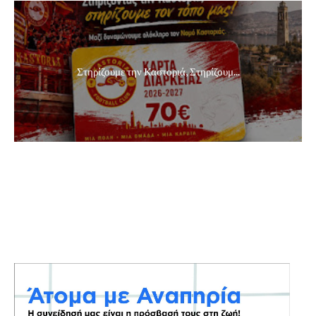
Στηρίζουμε την Καστοριά, Στηρίζουμ...