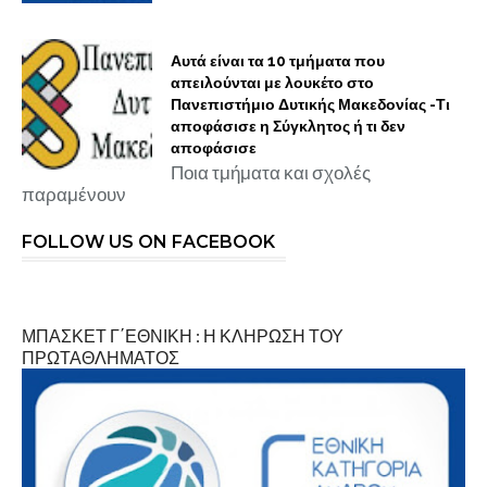
Αυτά είναι τα 10 τμήματα που
απειλούνται με λουκέτο στο
Πανεπιστήμιο Δυτικής Μακεδονίας -Τι
αποφάσισε η Σύγκλητος ή τι δεν
αποφάσισε
Ποια τμήματα και σχολές
παραμένουν
FOLLOW US ON FACEBOOK
ΜΠΑΣΚΕΤ Γ΄ΕΘΝΙΚΗ : Η ΚΛΗΡΩΣΗ ΤΟΥ
ΠΡΩΤΑΘΛΗΜΑΤΟΣ