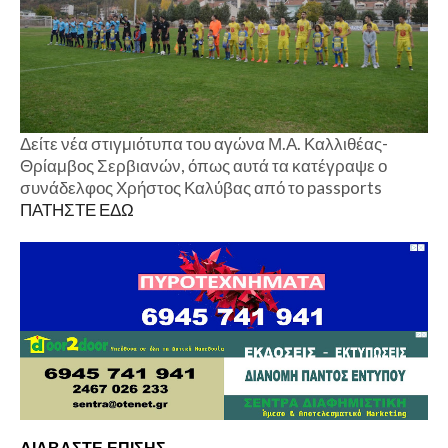
Δείτε νέα στιγμιότυπα του αγώνα Μ.Α. Καλλιθέας-
Θρίαμβος Σερβιανών, όπως αυτά τα κατέγραψε ο
συνάδελφος Χρήστος Καλύβας από το passports
ΠΑΤΗΣΤΕ ΕΔΩ