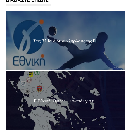
ΔΙΑΒΑΣΤΕ ΕΠΙΣΗΣ
Στις 31 Ιουλίου οι κληρώσεις της Γ...
Γ’ Εθνική: Όμιλος – «φωτιά» για τι...