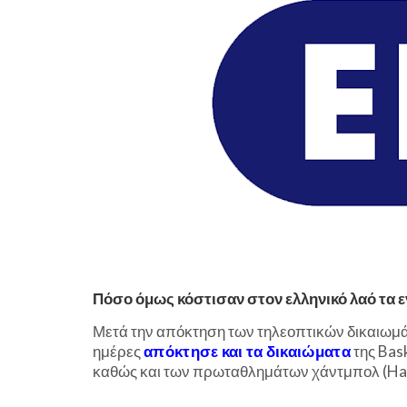
Πόσο όμως κόστισαν στον ελληνικό λαό τα ε
Μετά την απόκτηση των τηλεοπτικών δικαιωμάτ
ημέρες
απόκτησε και τα δικαιώματα
της Bask
καθώς και των πρωταθλημάτων χάντμπολ (Hand