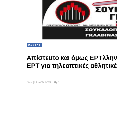
ΕΛΛΑΔΑ
Απίστευτο και όμως ΕΡΤλλην
ΕΡΤ για τηλεοπτικές αθλητικ
Οκτωβρίου 06, 2018
0