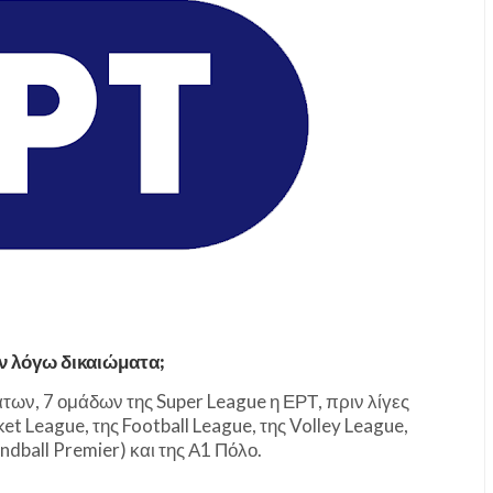
ν λόγω δικαιώματα;
ων, 7 ομάδων της Super League η ΕΡΤ, πριν λίγες
et League, της Football League, της Volley League,
ball Premier) και της Α1 Πόλο.