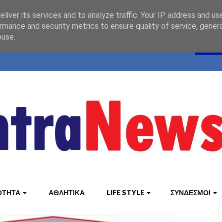
liver its services and to analyze traffic. Your IP address and us
rmance and security metrics to ensure quality of service, gene
buse.
ΟΤΗΤΑ
ΑΘΛΗΤΙΚΑ
LIFE STYLE
ΣΥΝΔΕΣΜΟΙ