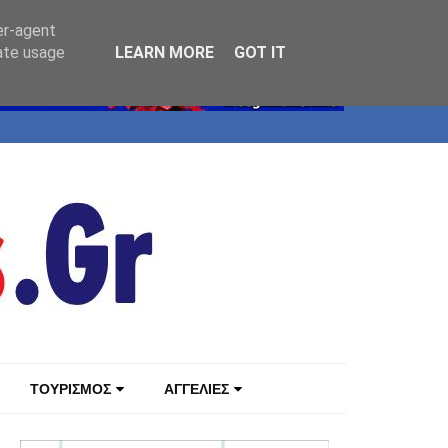
er-agent
rate usage
LEARN MORE
GOT IT
ΤΟΥΡΙΣΜΟΣ
ΑΓΓΕΛΙΕΣ