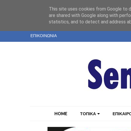
"
This site uses cookies from Google to de
ΤΑΥΤΟΤΗΤΑ
are shared with Google along with perfo
statistics, and to detect and address a
ΕΝΤΥΠΗ ΕΚΔΟΣΗ
ΕΠΙΚΟΙΝΩΝΙΑ
HOME
ΤΟΠΙΚΑ
ΕΠΙΚΑΙΡ