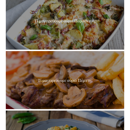
Τί μαγειρεύουμε αύριο Παρασκευή;
Τί μαγειρεύουμε αύριο Πέμπτη;