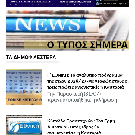
ΤΑ ΔΗΜΟΦΙΛΕΣΤΕΡΑ
Γ' ΕΘΝΙΚΗ: Το αναλυτικό πρόγραμμα
της σεζόν 2026/27-Με νεοφώτιστους οι
τρεις πρώτες αγωνιστικές η Καστοριά
Την Παρασκευή (31/07)
πραγματοποιήθηκε η κλήρωση
Κύπελλο Ερασιτεχνών: Τον Ερμή
Αμυνταίου εκτός έδρας θα
αντιμετωπίσει η Καστοριά