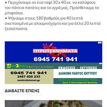
•
Περιχύνουμε σε ένα ταψί 30 x 40 εκ. να καλύψουν
τον πάτο οι πατάτες και τα υγρά μας. Προσθέτουμε τα
μπιφτέκια.
•
Ψήνουμε στους 180 βαθμούς για 40 λεπτά
σκεπασμένα με αλουμινόχαρτο και για άλλα 20 λεπτά
ξεσκέπαστα.
ΔΙΑΒΑΣΤΕ ΕΠΙΣΗΣ