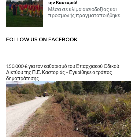
την Καστοριά!
Μέσα σε κλίμα αισιοδοξίας και
προσμονής πραγματοποιήθηκε
FOLLOW US ON FACEBOOK
150.000 € για τον καθαρισμό του Επαρχιακού Οδικού
Δικτύου της Π.Ε. Καστοριάς – Εγκρίθηκε ο τρόπος
δημοπράτησης