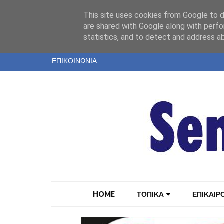
"
This site uses cookies from Google to de
ΤΑΥΤΟΤΗΤΑ
are shared with Google along with perfo
statistics, and to detect and address a
ΕΝΤΥΠΗ ΕΚΔΟΣΗ
ΕΠΙΚΟΙΝΩΝΙΑ
HOME
ΤΟΠΙΚΑ
ΕΠΙΚΑΙΡ