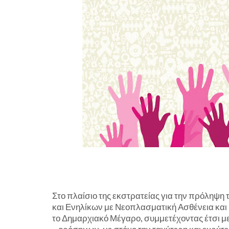
Στο πλαίσιο της εκστρατείας για την πρόληψη
και Ενηλίκων με Νεοπλασματική Ασθένεια κα
το Δημαρχιακό Μέγαρο, συμμετέχοντας έτσι 