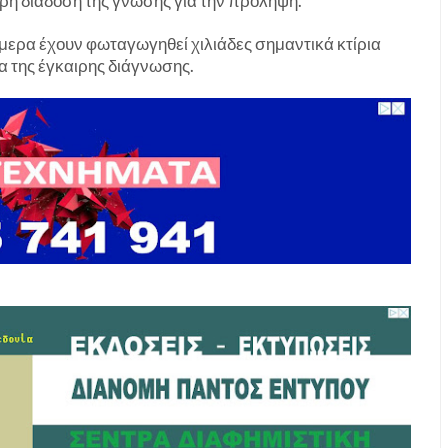
ερη διάδοση της γνώσης για την πρόληψη.
σήμερα έχουν φωταγωγηθεί χιλιάδες σημαντικά κτίρια
 της έγκαιρης διάγνωσης.