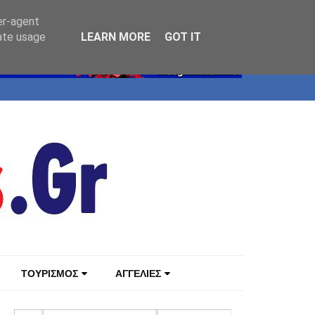
er-agent
rate usage
LEARN MORE
GOT IT
ΤΟΥΡΙΣΜΟΣ
ΑΓΓΕΛΙΕΣ