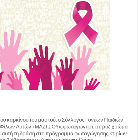
 του καρκίνου του μαστού, ο Σύλλογος Γονέων Παιδιών
ι Φίλων Αυτών «ΜΑΖΙ ΣΟΥ», φωταγώγησε σε ροζ χρώμα
με αυτή τη δράση στο πρόγραμμα φωταγώγησης κτιρίων