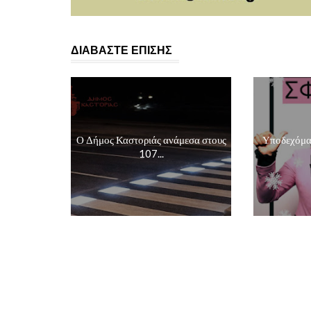
ΔΙΑΒΑΣΤΕ ΕΠΙΣΗΣ
Ο Δήμος Καστοριάς ανάμεσα στους
Υποδεχόμασ
107...