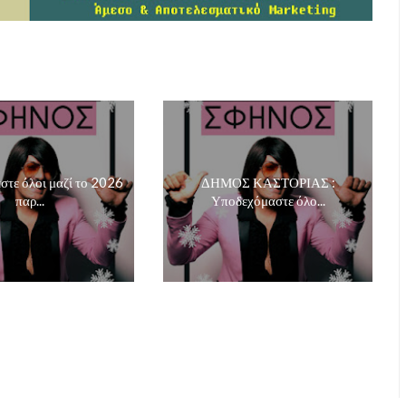
τε όλοι μαζί το 2026
ΔΗΜΟΣ ΚΑΣΤΟΡΙΑΣ :
παρ...
Υποδεχόμαστε όλο...