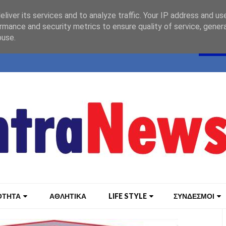
liver its services and to analyze traffic. Your IP address and us
rmance and security metrics to ensure quality of service, gene
buse.
ΟΤΗΤΑ
ΑΘΛΗΤΙΚΑ
LIFE STYLE
ΣΥΝΔΕΣΜΟΙ