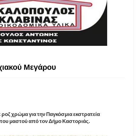
χιακού Μεγάρου
ροζ χρώμα για την Παγκόσμια εκστρατεία
 του μαστού από τον Δήμο Καστοριάς.