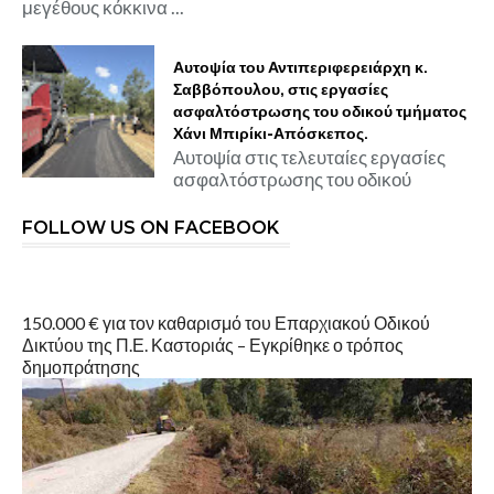
μεγέθους κόκκινα ...
Αυτοψία του Αντιπεριφερειάρχη κ.
Σαββόπουλου, στις εργασίες
ασφαλτόστρωσης του οδικού τμήματος
Χάνι Μπιρίκι-Απόσκεπος.
Αυτοψία στις τελευταίες εργασίες
ασφαλτόστρωσης του οδικού
FOLLOW US ON FACEBOOK
150.000 € για τον καθαρισμό του Επαρχιακού Οδικού
Δικτύου της Π.Ε. Καστοριάς – Εγκρίθηκε ο τρόπος
δημοπράτησης