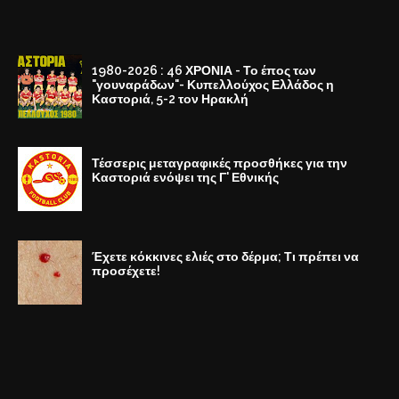
1980-2026 : 46 ΧΡΟΝΙΑ - Το έπος των
"γουναράδων"- Κυπελλούχος Ελλάδος η
Καστοριά, 5-2 τον Ηρακλή
Τέσσερις μεταγραφικές προσθήκες για την
Καστοριά ενόψει της Γ' Εθνικής
Έχετε κόκκινες ελιές στο δέρμα; Τι πρέπει να
προσέχετε!