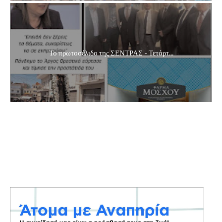
Το πρωτοσέλιδο της ΣΕΝΤΡΑΣ - Τετάρτ...