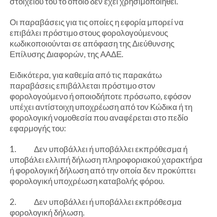
στοιχείου του το οποίο δεν έχει χρησιμοποιηθεί.
Οι παραβάσεις για τις οποίες η εφορία μπορεί να
επιβάλει πρόστιμο στους φορολογούμενους
κωδικοποιούνται σε απόφαση της Διεύθυνσης
Επίλυσης Διαφορών, της ΑΑΔΕ.
Ειδικότερα, για καθεμία από τις παρακάτω
παραβάσεις επιβάλλεται πρόστιμο στον
φορολογούμενο ή οποιοδήποτε πρόσωπο, εφόσον
υπέχει αντίστοιχη υποχρέωση από τον Κώδικα ή τη
φορολογική νομοθεσία που αναφέρεται στο πεδίο
εφαρμογής του:
1. Δεν υποβάλλει ή υποβάλλει εκπρόθεσμα ή
υποβάλει ελλιπή δήλωση πληροφοριακού χαρακτήρα
ή φορολογική δήλωση από την οποία δεν προκύπτει
φορολογική υποχρέωση καταβολής φόρου.
2. Δεν υποβάλλει ή υποβάλλει εκπρόθεσμα
φορολογική δήλωση.