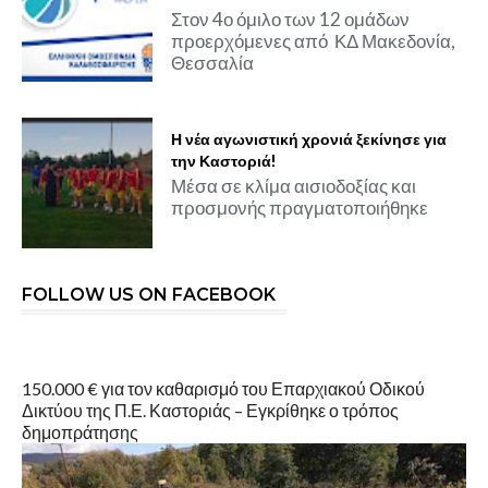
Στον 4ο όμιλο των 12 ομάδων
προερχόμενες από ΚΔ Μακεδονία,
Θεσσαλία
Η νέα αγωνιστική χρονιά ξεκίνησε για
την Καστοριά!
Μέσα σε κλίμα αισιοδοξίας και
προσμονής πραγματοποιήθηκε
FOLLOW US ON FACEBOOK
150.000 € για τον καθαρισμό του Επαρχιακού Οδικού
Δικτύου της Π.Ε. Καστοριάς – Εγκρίθηκε ο τρόπος
δημοπράτησης