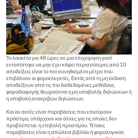
Το λουκέτο για 48 ώρες σε μια επιχείρηση γιατί
εντοπίστηκε να μην έχει κόψει περισσότερες από 10
αποδείξεις είναι το πιο συνηθισμένο μέτρο που
επιβάλουν οι φοροελεγκτές. Εκτός από τη μη έκδοση
αποδείξεων από τις πιο διαδεδομένες μεθόδους
φοροδιαφυγής θεωρούνται η μη υποβολής δηλώσεων ή
η υποβολή ανακριβών δηλώσεων.
Και αν αυτές είναι παραβάσεις που επισύρουν
πρόστιμο, υπάρχουν και άλλες για τις οποίες δεν
προβλέπεται η επιβολή προστίμου. Τέτοιες
παραβάσεις είναι η απώλεια βιβλίου ή φορολογικού