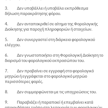
3. Δεν υποβάλλει ή υποβάλει εκπρόθεσμα
δήλωση παρακράτησης φόρου.
4. Δεν ανταποκριθεί σε αίτημα της Φορολογικής
Διοίκησης για παροχή πληροφοριών ή στοιχείων.
5. Δεν συνεργαστεί στη διάρκεια φορολογικού
ελέγχου.
6. Δεν γνωστοποιήσει στη Φορολογική Διοίκηση το
διορισμό του φορολογικού εκπροσώπου του.
7. Δεν προβαίνει σε εγγραφή στο φορολογικό
μητρώο ή εγγράφεται στο φορολογικό μητρώο
περισσότερες φορές.
8. Δεν συμμορφώνεται με τις υποχρεώσεις του.
9. Παραβιάζει ή παραποιεί ή επεμβαίνει κατά
οποιονδήποτε τρόπο στη λειτουργία των φορολογικών