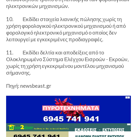
ηλεκτρονικών μηχανισμών.
10. Εκδίδει στοιχεία λιανικής πώλησης χωρίς τη
χρήση φορολογικού ηλεκτρονικού μηχανισμού ή από
φορολογικό ηλεκτρονικό μηχανισμό ο οποίος δεν
λειτουργεί με εγκεκριμένες προδιαγραφές.
11. Εκδίδει δελτία και αποδείξεις από το
Ολοκληρωμένο Σύστημα Ελέγχου Εισροών - Εκροών,
χωρίς τη χρήση εγκεκριμένου μοντέλου μηχανισμού
σήμανσης.
Πηγή: newsbeast.gr