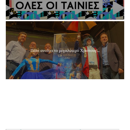
Πότε ανοίγει το μεγαλύτερο Χριστουγ...