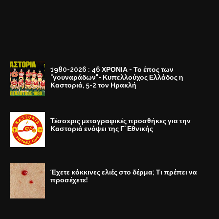
1980-2026 : 46 ΧΡΟΝΙΑ - Το έπος των
"γουναράδων"- Κυπελλούχος Ελλάδος η
Καστοριά, 5-2 τον Ηρακλή
Τέσσερις μεταγραφικές προσθήκες για την
Καστοριά ενόψει της Γ' Εθνικής
Έχετε κόκκινες ελιές στο δέρμα; Τι πρέπει να
προσέχετε!