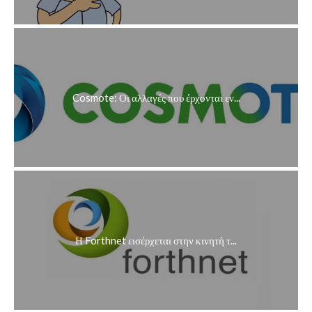
Cosmote: Οι αλλαγές που έρχονται εν...
Η Forthnet εισέρχεται στην κινητή τ...