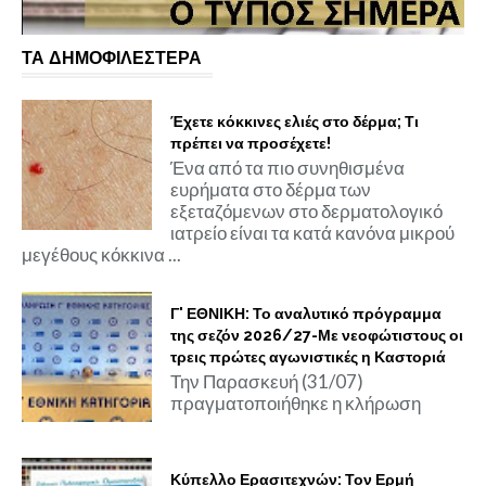
ΤΑ ΔΗΜΟΦΙΛΕΣΤΕΡΑ
Έχετε κόκκινες ελιές στο δέρμα; Τι
πρέπει να προσέχετε!
Ένα από τα πιο συνηθισμένα
ευρήματα στο δέρμα των
εξεταζόμενων στο δερματολογικό
ιατρείο είναι τα κατά κανόνα μικρού
μεγέθους κόκκινα ...
Γ' ΕΘΝΙΚΗ: Το αναλυτικό πρόγραμμα
της σεζόν 2026/27-Με νεοφώτιστους οι
τρεις πρώτες αγωνιστικές η Καστοριά
Την Παρασκευή (31/07)
πραγματοποιήθηκε η κλήρωση
Κύπελλο Ερασιτεχνών: Τον Ερμή