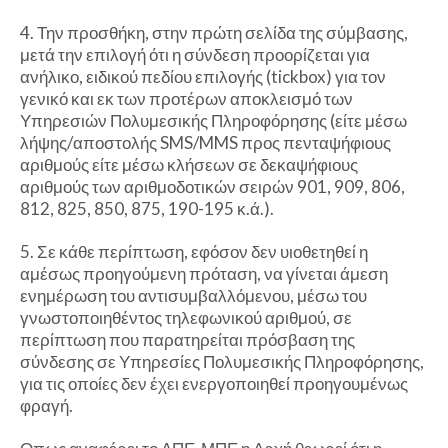
4. Την προσθήκη, στην πρώτη σελίδα της σύμβασης,
μετά την επιλογή ότι η σύνδεση προορίζεται για
ανήλικο, ειδικού πεδίου επιλογής (tickbox) για τον
γενικό και εκ των προτέρων αποκλεισμό των
Υπηρεσιών Πολυμεσικής Πληροφόρησης (είτε μέσω
λήψης/αποστολής SMS/MMS προς πενταψήφιους
αριθμούς είτε μέσω κλήσεων σε δεκαψήφιους
αριθμούς των αριθμοδοτικών σειρών 901, 909, 806,
812, 825, 850, 875, 190-195 κ.ά.).
5. Σε κάθε περίπτωση, εφόσον δεν υιοθετηθεί η
αμέσως προηγούμενη πρόταση, να γίνεται άμεση
ενημέρωση του αντισυμβαλλόμενου, μέσω του
γνωστοποιηθέντος τηλεφωνικού αριθμού, σε
περίπτωση που παρατηρείται πρόσβαση της
σύνδεσης σε Υπηρεσίες Πολυμεσικής Πληροφόρησης,
για τις οποίες δεν έχει ενεργοποιηθεί προηγουμένως
φραγή.