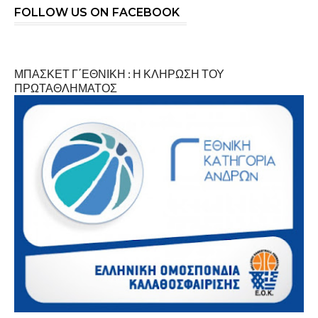
FOLLOW US ON FACEBOOK
ΜΠΑΣΚΕΤ Γ΄ΕΘΝΙΚΗ : Η ΚΛΗΡΩΣΗ ΤΟΥ
ΠΡΩΤΑΘΛΗΜΑΤΟΣ