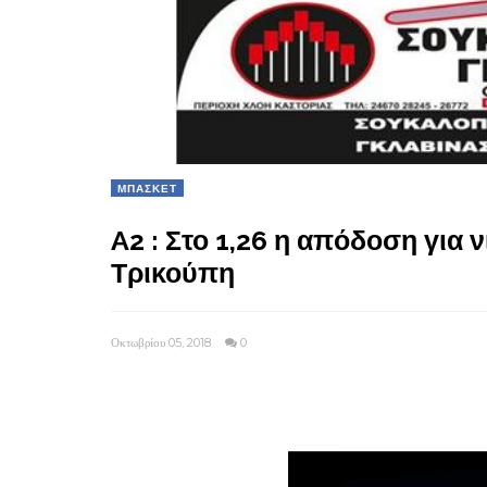
ΜΠΑΣΚΕΤ
A2 : Στο 1,26 η απόδοση για 
Τρικούπη
Οκτωβρίου 05, 2018
0