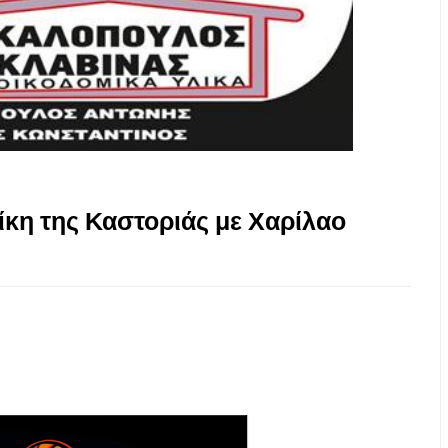
νίκη της Καστοριάς με Χαρίλαο