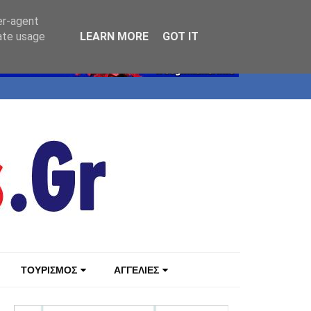
er-agent
rate usage
LEARN MORE
GOT IT
ΤΟΥΡΙΣΜΟΣ
ΑΓΓΕΛΙΕΣ