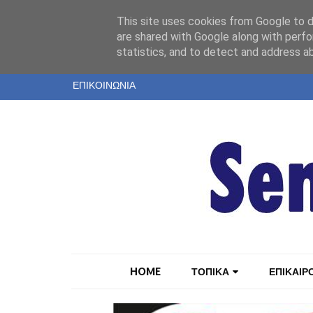
"
This site uses cookies from Google to de
ΤΑΥΤΟΤΗΤΑ
are shared with Google along with perfo
statistics, and to detect and address a
ΕΝΤΥΠΗ ΕΚΔΟΣΗ
ΕΠΙΚΟΙΝΩΝΙΑ
HOME
ΤΟΠΙΚΑ
ΕΠΙΚΑΙΡ