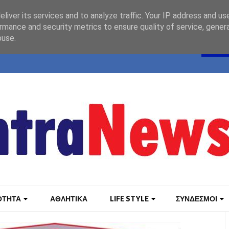
liver its services and to analyze traffic. Your IP address and us
rmance and security metrics to ensure quality of service, gene
buse.
ΟΤΗΤΑ
ΑΘΛΗΤΙΚΑ
LIFE STYLE
ΣΥΝΔΕΣΜΟΙ