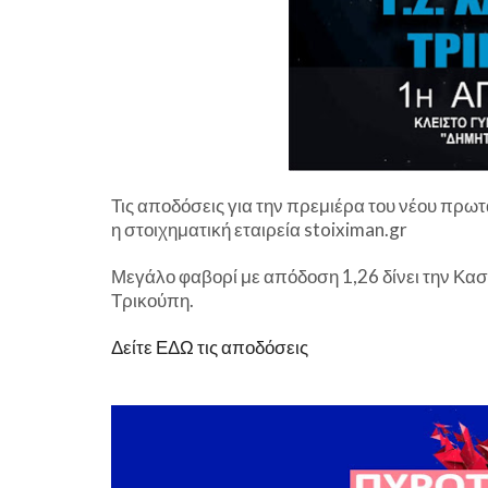
Τις αποδόσεις για την πρεμιέρα του νέου πρω
η στοιχηματική εταιρεία stoiximan.gr
Μεγάλο φαβορί με απόδοση 1,26 δίνει την Κα
Τρικούπη.
Δείτε ΕΔΩ τις αποδόσεις