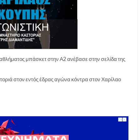
ταθλήματος μπάσκετ στην Α2 ανέβασε στην σελίδα της
στοριά στον εντός έδρας αγώνα κόντρα στον Χαρίλαο