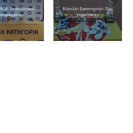
ΙΚΗ: Το αναλυτικό
Κύπελλο Ερασιτεχνών: Πως
ρόγραμμα τ...
χωρίστηκα...