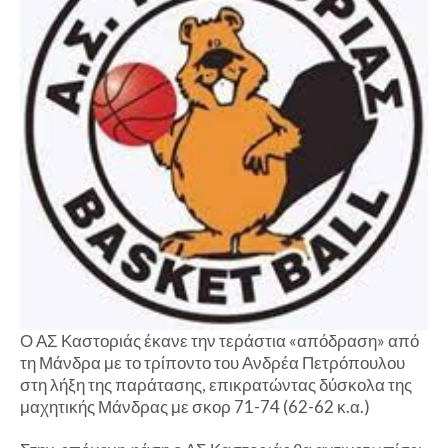
Ο ΑΣ Καστοριάς έκανε την τεράστια «απόδραση» από
τη Μάνδρα με το τρίποντο του Ανδρέα Πετρόπουλου
στη λήξη της παράτασης, επικρατώντας δύσκολα της
μαχητικής Μάνδρας με σκορ 71-74 (62-62 κ.α.)