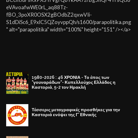
eVAvoafwWE0rL_aq88Tz-
fBO_3poXR0OSX2gBOdbZ2qxwVIi-
S1dDiSc6_E9xlC5QZoyvppQh/s1600/parapolitika.png
" alt="parapolitika" width="100%" height="151" /></a>
1980-2026 : 46 ΧΡΟΝΙΑ - Το έπος των
"γουναράδων"- Κυπελλούχος Ελλάδος η
Καστοριά, 5-2 τον Ηρακλή
Τέσσερις μεταγραφικές προσθήκες για την
Καστοριά ενόψει της Γ' Εθνικής