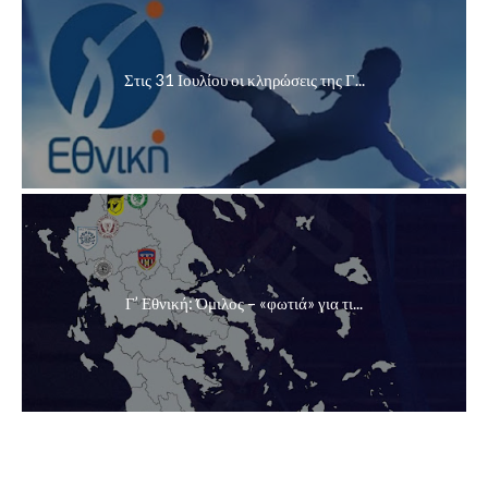
Στις 31 Ιουλίου οι κληρώσεις της Γ...
Γ’ Εθνική: Όμιλος – «φωτιά» για τι...