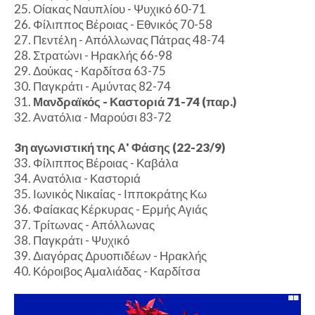
25. Οίακας Ναυπλίου - Ψυχικό 60-71
26. Φίλιππος Βέροιας - Εθνικός 70-58
27. Πεντέλη - Απόλλωνας Πάτρας 48-74
28. Στρατώνι - Ηρακλής 66-98
29. Δούκας - Καρδίτσα 63-75
30. Παγκράτι - Αμύντας 82-74
31.
Μανδραϊκός - Καστοριά 71-74 (παρ.)
32. Ανατόλια - Μαρούσι 83-72
3η αγωνιστική της Α' Φάσης (22-23/9)
33. Φίλιππος Βέροιας - Καβάλα
34. Ανατόλια - Καστοριά
35. Ιωνικός Νικαίας - Ιπποκράτης Κω
36. Φαίακας Κέρκυρας - Ερμής Αγιάς
37. Τρίτωνας - Απόλλωνας
38. Παγκράτι - Ψυχικό
39. Διαγόρας Δρυοπιδέων - Ηρακλής
40. Κόροιβος Αμαλιάδας - Καρδίτσα