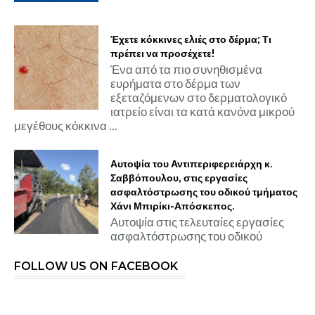
Έχετε κόκκινες ελιές στο δέρμα; Τι
πρέπει να προσέχετε!
Ένα από τα πιο συνηθισμένα
ευρήματα στο δέρμα των
εξεταζόμενων στο δερματολογικό
ιατρείο είναι τα κατά κανόνα μικρού
μεγέθους κόκκινα ...
Αυτοψία του Αντιπεριφερειάρχη κ.
Σαββόπουλου, στις εργασίες
ασφαλτόστρωσης του οδικού τμήματος
Χάνι Μπιρίκι-Απόσκεπος.
Αυτοψία στις τελευταίες εργασίες
ασφαλτόστρωσης του οδικού
FOLLOW US ON FACEBOOK