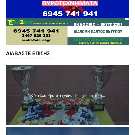
ΔΙΑΒΑΣΤΕ ΕΠΙΣΗΣ
Κύπελλο Ερασιτεχνών: Πως χωρίστηκα...