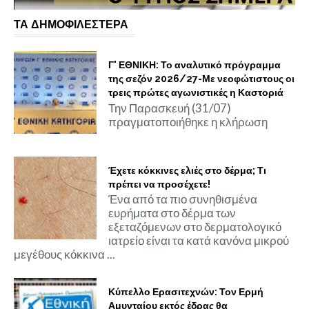
ΤΑ ΔΗΜΟΦΙΛΕΣΤΕΡΑ
Γ' ΕΘΝΙΚΗ: Το αναλυτικό πρόγραμμα
της σεζόν 2026/27-Με νεοφώτιστους οι
τρεις πρώτες αγωνιστικές η Καστοριά
Την Παρασκευή (31/07)
πραγματοποιήθηκε η κλήρωση
Έχετε κόκκινες ελιές στο δέρμα; Τι
πρέπει να προσέχετε!
Ένα από τα πιο συνηθισμένα
ευρήματα στο δέρμα των
εξεταζόμενων στο δερματολογικό
ιατρείο είναι τα κατά κανόνα μικρού
μεγέθους κόκκινα ...
Κύπελλο Ερασιτεχνών: Τον Ερμή
Αμυνταίου εκτός έδρας θα