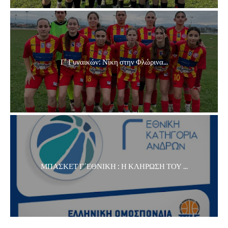
Γ’ Γυναικών: Νίκη στην Φλώρινα...
ΜΠΑΣΚΕΤ Γ΄ΕΘΝΙΚΗ : Η ΚΛΗΡΩΣΗ ΤΟΥ ...