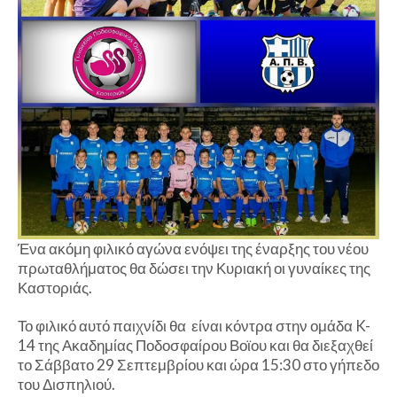
Ένα ακόμη φιλικό αγώνα ενόψει της έναρξης του νέου
πρωταθλήματος θα δώσει την Κυριακή οι γυναίκες της
Καστοριάς.
Το φιλικό αυτό παιχνίδι θα είναι κόντρα στην ομάδα K-
14 της Ακαδημίας Ποδοσφαίρου Βοϊου και θα διεξαχθεί
το Σάββατο 29 Σεπτεμβρίου και ώρα 15:30 στο γήπεδο
του Δισπηλιού.