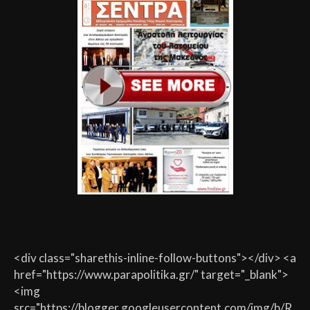
<div class="sharethis-inline-follow-buttons"></div> <a
href="https://www.parapolitika.gr/" target="_blank">
<img
src="https://blogger.googleusercontent.com/img/b/R