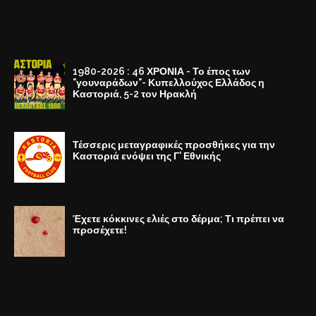
1980-2026 : 46 ΧΡΟΝΙΑ - Το έπος των
"γουναράδων"- Κυπελλούχος Ελλάδος η
Καστοριά, 5-2 τον Ηρακλή
Τέσσερις μεταγραφικές προσθήκες για την
Καστοριά ενόψει της Γ' Εθνικής
Έχετε κόκκινες ελιές στο δέρμα; Τι πρέπει να
προσέχετε!