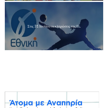
Στις 31 Ιουλίου οι κληρώσεις της Γ...