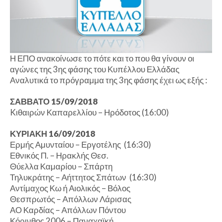
Η ΕΠΟ ανακοίνωσε το πότε και το που θα γίνουν οι
αγώνες της 3ης φάσης του Κυπέλλου Ελλάδας
Αναλυτικά το πρόγραμμα της 3ης φάσης έχει ως εξής :
ΣΑΒΒΑΤΟ 15/09/2018
Kιθαιρών Καπαρελλίου – Ηρόδοτος (16:00)
ΚΥΡΙΑΚΗ 16/09/2018
Ερμής Αμυνταίου – Εργοτέλης (16:30)
Εθνικός Π. – Ηρακλής Θεσ.
Θύελλα Καμαρίου – Σπάρτη
Τηλυκράτης – Αήττητος Σπάτων (16:30)
Αντίμαχος Κω ή Αιολικός – Βόλος
Θεσπρωτός – Απόλλων Λάρισας
ΑΟ Καρδίας – Απόλλων Πόντου
Κόρινθος 2006 – Παναχαϊκή