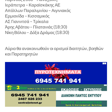
Ιεράπετρα – Καραϊσκάκης ΑΕ
Απόλλων Παραλιμνίου – Αιγινιακός
Ερμιονίδα – Κισσαμικός
ΑΣ Γιαννιτσά – Τρίκαλα
Άρης Αβάτου – Πλατανιάς (18:30)
Νίκη Βόλου – Δόξα Δράμας (18:30)
Αύριο θα ανακοινωθούν οι ορισμοί διαιτητών, βοηθών
και Παρατηρητών