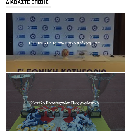
ΔΙΑΒΑΣΤΕ ΕΠΙΣΗΣ
Γ' ΕΘΝΙΚΗ: Το αναλυτικό πρόγραμμα τ...
Κύπελλο Ερασιτεχνών: Πως χωρίστηκα...